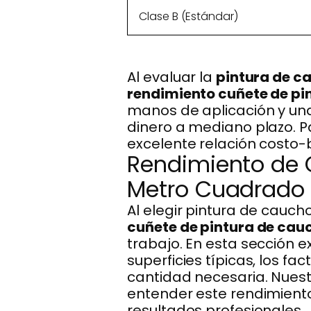
Clase B (Estándar)
Al evaluar la
pintura de ca
rendimiento cuñete de pi
manos de aplicación y una
dinero a mediano plazo. Pa
excelente relación costo-b
Rendimiento de 
Metro Cuadrado
Al elegir pintura de cauc
cuñete de pintura de cau
trabajo. En esta sección 
superficies típicas, los fa
cantidad necesaria. Nuest
entender este rendimient
resultados profesionales.