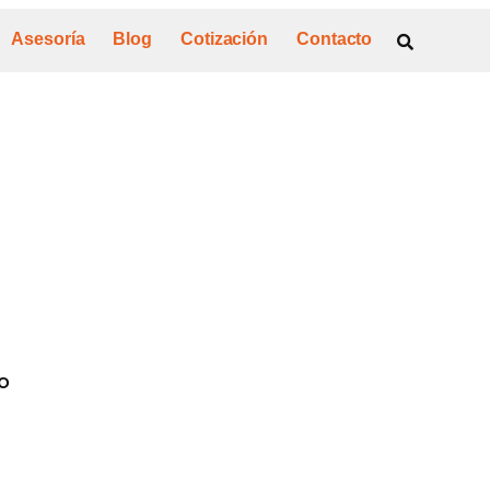
Asesoría
Blog
Cotización
Contacto
o