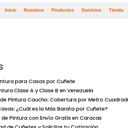
Inicio
Nosotros
Productos
Servicios
Tienda
s
ntura para Casas por Cuñete
ntura Clase A y Clase B en Venezuela
de Pintura Caucho: Cobertura por Metro Cuadrad
Casas: ¿Cuál es la Más Barata por Cuñete?
e Pintura con Envío Gratis en Caracas
d de Cuñetes y Solicitar tu Cotización