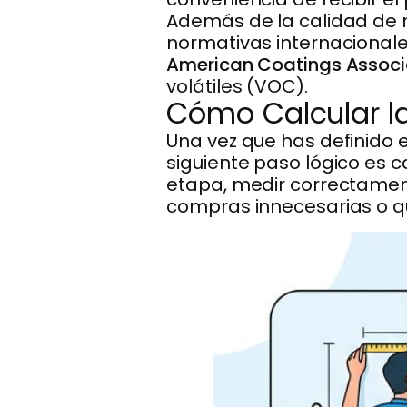
Además de la calidad de 
normativas internacionales
American Coatings Associ
volátiles (VOC).
Cómo Calcular la
Una vez que has definido e
siguiente paso lógico es c
etapa, medir correctamen
compras innecesarias o qu