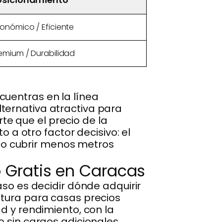
onómico / Eficiente
emium / Durabilidad
cuentras en la línea
ternativa atractiva para
e que el precio de la
o a otro factor decisivo: el
o cubrir menos metros
 Gratis en Caracas
aso es decidir dónde adquirir
ntura para casas precios
d y rendimiento, con la
o sin cargos adicionales.