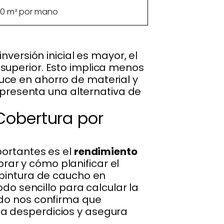
0 m² por mano
nversión inicial es mayor, el
 superior. Esto implica menos
uce en ahorro de material y
representa una alternativa de
Cobertura por
portantes es el
rendimiento
ar y cómo planificar el
 pintura de caucho en
odo sencillo para calcular la
ado nos confirma que
a desperdicios y asegura