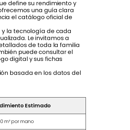
ue define su rendimiento y
e ofrecemos una guía clara
ia el catálogo oficial de
 y la tecnología de cada
alizada. Le invitamos a
etallados de toda la familia
mbién puede consultar el
 digital y sus fichas
ión basada en los datos del
dimiento Estimado
40 m² por mano