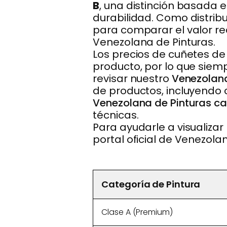
B
, una distinción basada 
durabilidad. Como distrib
para comparar el valor re
Venezolana de Pinturas.
Los precios de cuñetes de
producto, por lo que siem
revisar nuestro
Venezolana
de productos, incluyendo
Venezolana de Pinturas c
técnicas.
Para ayudarle a visualiza
portal oficial de Venezola
Categoría de Pintura
Clase A (Premium)