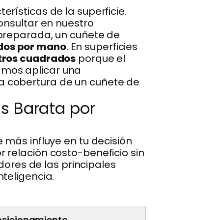
rísticas de la superficie.
onsultar en nuestro
 preparada, un cuñete de
dos por mano
. En superficies
tros cuadrados
porque el
amos aplicar una
a cobertura de un cuñete de
s Barata por
 más influye en tu decisión
 relación costo-beneficio sin
dores de las principales
teligencia.
osicionamiento