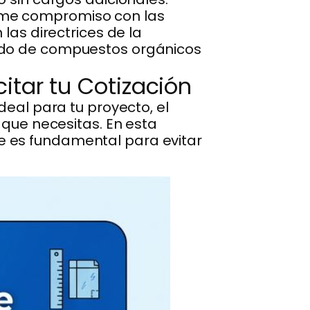
rme compromiso con las
las directrices de la
nido de compuestos orgánicos
itar tu Cotización
deal para tu proyecto, el
 que necesitas. En esta
e es fundamental para evitar