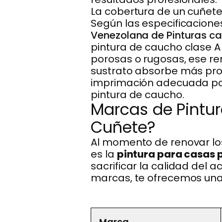
La cobertura de un cuñete
Según las especificacione
Venezolana de Pinturas c
pintura de caucho clase
porosas o rugosas, ese r
sustrato absorbe más pro
imprimación adecuada par
pintura de caucho.
Marcas de Pintur
Cuñete?
Al momento de renovar los
es la
pintura para casas 
sacrificar la calidad del 
marcas, te ofrecemos una 
Marca