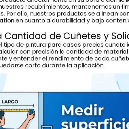
nuestros recubrimientos, mantenemos un fi
. Por ello, nuestros productos se alinean con 
ation
en cuanto a durabilidad y bajo conte
 Cantidad de Cuñetes y Solic
l tipo de pintura para casas precios cuñete i
alcular con precisión la cantidad de material
te y entender el rendimiento de cada cuñet
edarse corto durante la aplicación.