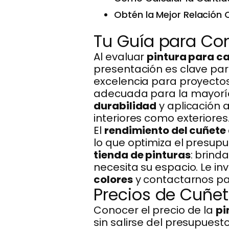
Obtén la Mejor Relación 
Tu Guía para Co
Al evaluar
pintura para c
presentación es clave par
excelencia para proyecto
adecuada para la mayorí
durabilidad
y aplicación 
interiores como exteriores
El
rendimiento del cuñete
lo que optimiza el presupue
tienda de pinturas
: brind
necesita su espacio. Le in
colores
y contactarnos par
Precios de Cuñet
Conocer el precio de la
pi
sin salirse del presupuest