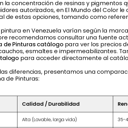
en la concentración de resinas y pigmentos q
uidores autorizados, en El Mundo del Color l
al de estas opciones, tomando como referenc
 pintura en Venezuela varían según la marca
pre recomendamos consultar una fuente actu
 de Pinturas catálogo
para ver los precios d
 cauchos, esmaltes e impermeabilizantes. Ta
atalogo
para acceder directamente al catálogo
r las diferencias, presentamos una comparac
na de Pinturas:
Calidad / Durabilidad
Ren
Alta (Lavable, larga vida)
35-