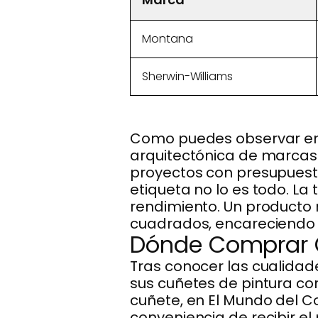
Montana
Sherwin-Williams
Como puedes observar en l
arquitectónica de marcas 
proyectos con presupuesto
etiqueta no lo es todo. La 
rendimiento. Un producto
cuadrados, encareciendo el
Dónde Comprar C
Tras conocer las cualidade
sus cuñetes de pintura c
cuñete, en El Mundo del Co
conveniencia de recibir el