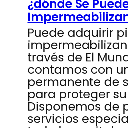
¿dónde Se Puede
Impermeabilizan
Puede adquirir p
impermeabilizan
través de El Mun
contamos con un
permanente de s
para proteger su
Disponemos de p
servicios especi