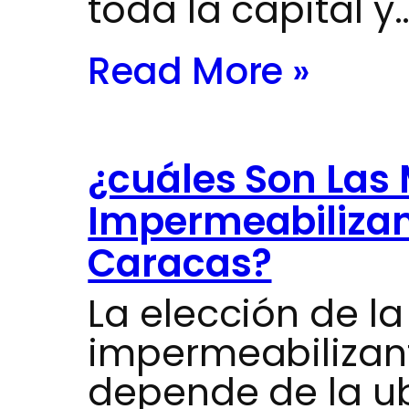
toda la capital y
Read More »
¿cuáles Son Las 
Impermeabilizan
Caracas?
La elección de la
impermeabilizan
depende de la ub