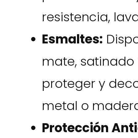
resistencia, lava
Esmaltes:
Dispo
mate, satinado 
proteger y deco
metal o madera
Protección Anti