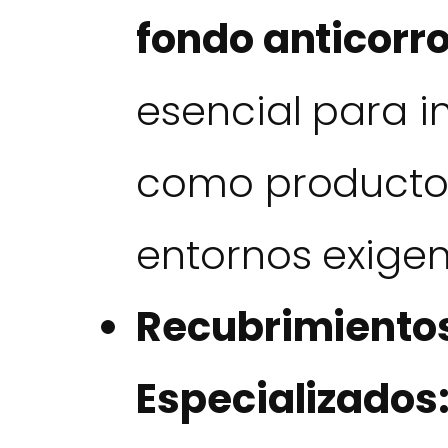
fondo anticorr
esencial para in
como productos
entornos exigen
Recubrimientos
Especializados