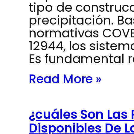
tipo de construcc
precipitación. B
normativas COVE
12944, los siste
Es fundamental r
Read More »
¿cuáles Son Las
Disponibles De L