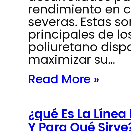
rendimiento en c
severas. Estas so
principales de l
poliuretano dispo
maximizar su…
Read More »
¿qué Es La Líne
Y Para Qué Sirve