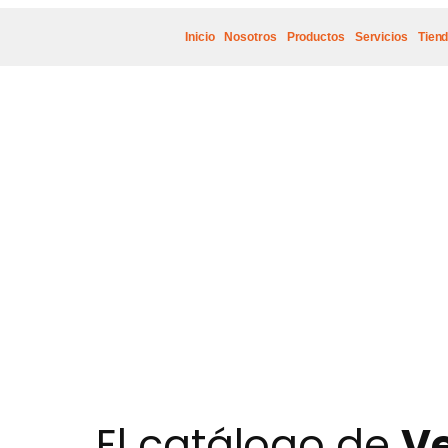
Inicio
Nosotros
Productos
Servicios
Tien
El catálogo de
Ve