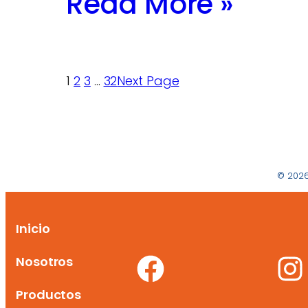
Read More »
1
2
3
…
32
Next Page
© 2026
Inicio
Nosotros
Productos