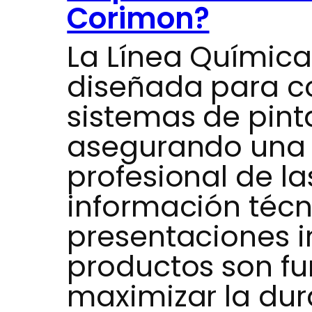
Corimon?
La Línea Químic
diseñada para c
sistemas de pinta
asegurando una 
profesional de la
información técn
presentaciones i
productos son f
maximizar la dur