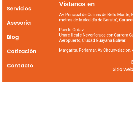
Vistanos en
Servicios
Av. Principal de Colinas de Bello Monte,
metros de la alcaldía de Baruta), Caraca
Asesoría
Puerto Ordaz
Unare II calle Neverí cruce con Carrera G
Blog
Aeropuerto, Ciudad Guayana Bolívar.
Cotización
Margarita. Porlamar, Av Circunvalacion, 
Contacto
Sitio we