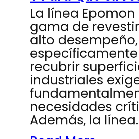
La línea Epomon
gama de revesti
alto desempeño,
específicamente 
recubrir superfic
industriales exige
fundamentalment
necesidades críti
Además, la línea