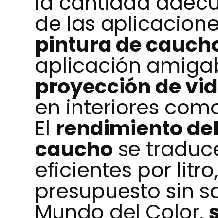
la cantidad adec
de las aplicacio
pintura de cauch
aplicación amigab
proyección de vida
en interiores como
El
rendimiento del
caucho
se traduc
eficientes por litr
presupuesto sin sac
Mundo del Color,