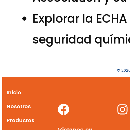
Explorar la ECH
seguridad quími
© 2026
Inicio
Nosotros
Productos
Vistanos en