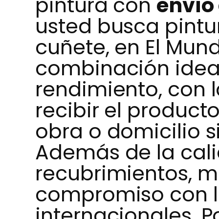
pintura con
envío 
usted busca pintu
cuñete, en El Mund
combinación ideal
rendimiento, con 
recibir el product
obra o domicilio s
Además de la cali
recubrimientos, 
compromiso con l
internacionales. Po