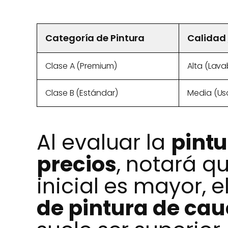
Categoría de Pintura
Calidad 
Clase A (Premium)
Alta (Lava
Clase B (Estándar)
Media (Uso
Al evaluar la
pintu
precios
, notará q
inicial es mayor, e
de pintura de ca