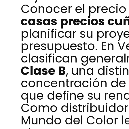
Conocer el precio
casas precios cu
planificar su proye
presupuesto. En Ve
clasifican genera
Clase B
, una dist
concentración de 
que define su rend
Como distribuidore
Mundo del Color l