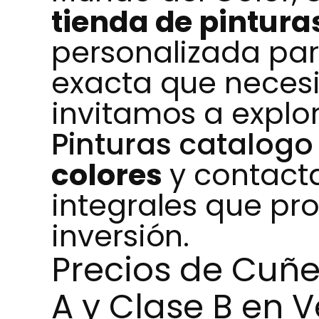
tienda de pintura
personalizada par
exacta que necesi
invitamos a explor
Pinturas catalogo
colores
y contacta
integrales que pro
inversión.
Precios de Cuñe
A y Clase B en 