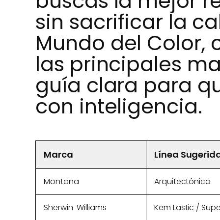
buscas la mejor r
sin sacrificar la c
Mundo del Color, 
las principales m
guía clara para q
con inteligencia.
Marca
Línea Sugerid
Montana
Arquitectónica
Sherwin-Williams
Kem Lastic / Sup