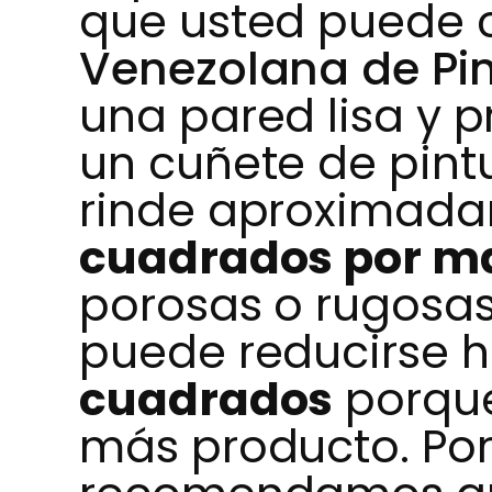
que usted puede c
Venezolana de Pi
una pared lisa y 
un cuñete de pint
rinde aproximad
cuadrados por m
porosas o rugosas
puede reducirse 
cuadrados
porque
más producto. Por