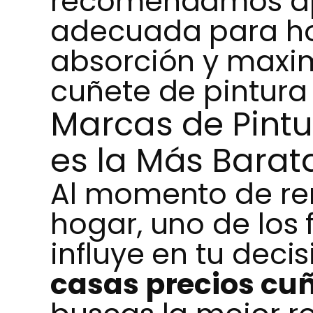
recomendamos ap
adecuada para h
absorción y maxim
cuñete de pintura
Marcas de Pintu
es la Más Barat
Al momento de ren
hogar, uno de los
influye en tu decis
casas precios cu