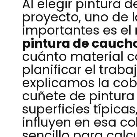
Al elegir pintura 
proyecto, uno de 
importantes es el
pintura de cauch
cuánto material 
planificar el traba
explicamos la cob
cuñete de pintura
superficies típicas
influyen en esa c
sencillo para calc