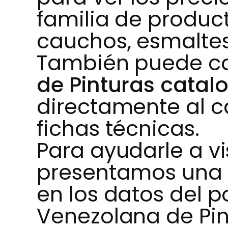
familia de produc
cauchos, esmaltes
También puede co
de Pinturas catal
directamente al ca
fichas técnicas.
Para ayudarle a vis
presentamos una
en los datos del po
Venezolana de Pin