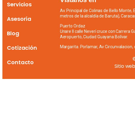
Servicios
Av. Principal de Colinas de Bello Monte,
metros de la alcaldía de Baruta), Caraca
Asesoría
Puerto Ordaz
Unare II calle Neverí cruce con Carrera G
Blog
Aeropuerto, Ciudad Guayana Bolívar.
Cotización
Margarita. Porlamar, Av Circunvalacion, 
Contacto
Sitio we