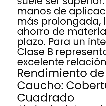
suele ser superior
manos de aplicac
más prolongada, l
ahorro de materia
plazo. Para un inte
Clase B represent
excelente relación
Rendimiento de 
Caucho: Cobert
Cuadrado