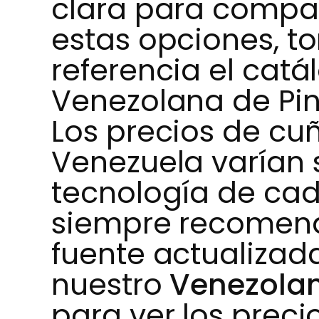
clara para compara
estas opciones, 
referencia el catá
Venezolana de Pin
Los precios de cu
Venezuela varían 
tecnología de cad
siempre recomen
fuente actualizada
nuestro
Venezolan
para ver los preci