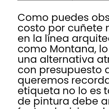
Como puedes obser
costo por cuñete 
en la línea arqui
como Montana, lo 
una alternativa a
con presupuesto a
queremos recordar
etiqueta no lo es t
de pintura debe an