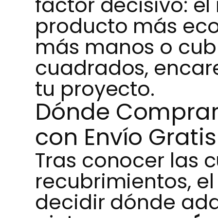
factor decisivo: e
producto más eco
más manos o cubr
cuadrados, encare
tu proyecto.
Dónde Comprar 
con Envío Grati
Tras conocer las c
recubrimientos, el
decidir dónde adq