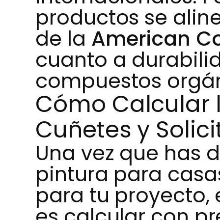
productos se aline
de la
American Co
cuanto a durabili
compuestos orgáni
Cómo Calcular 
Cuñetes y Solici
Una vez que has de
pintura para casa
para tu proyecto, 
es calcular con pr