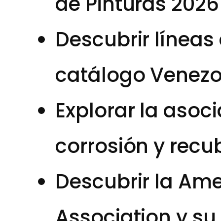
de Pinturas 2026
Descubrir líneas
catálogo Venezo
Explorar la asoc
corrosión y recu
Descubrir la Am
Association y s