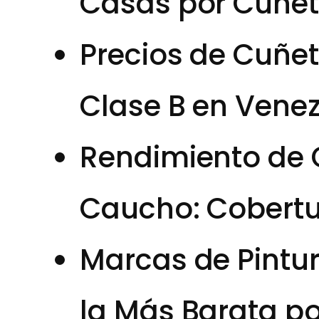
Casas por Cuñe
Precios de Cuñet
Clase B en Vene
Rendimiento de 
Caucho: Cobertu
Marcas de Pintur
la Más Barata p