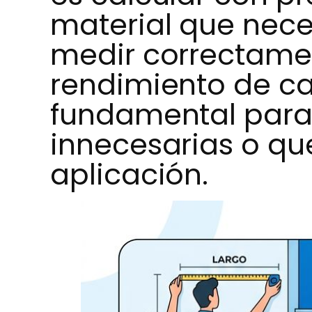
material que neces
medir correctamen
rendimiento de c
fundamental para
innecesarias o qu
aplicación.