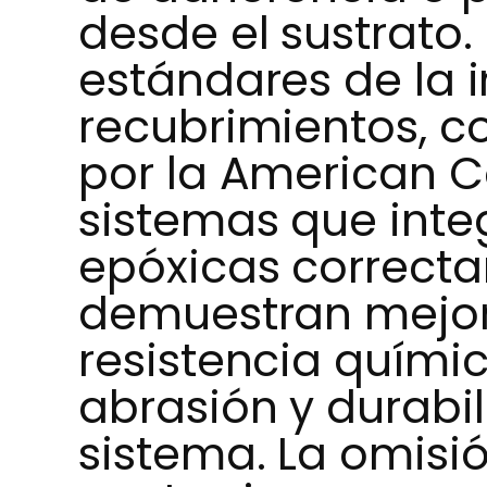
desde el sustrato
estándares de la i
recubrimientos, 
por la American Co
sistemas que int
epóxicas correct
demuestran mejor
resistencia químic
abrasión y durabi
sistema. La omisió