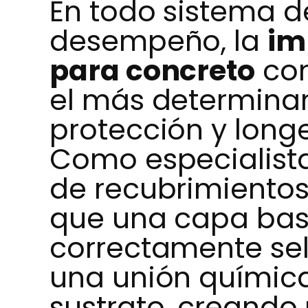
En todo sistema d
desempeño, la
im
para concreto
con
el más determinan
protección y long
Como especialista
de recubrimientos
que una capa bas
correctamente se
una unión químic
sustrato, creando 