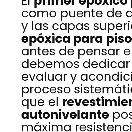
El
primer epóxico
como puente de an
y las capas super
epóxica para piso
antes de pensar en
debemos dedicar 
evaluar y acondici
proceso sistemáti
que el
revestimie
autonivelante
pos
máxima resistenc