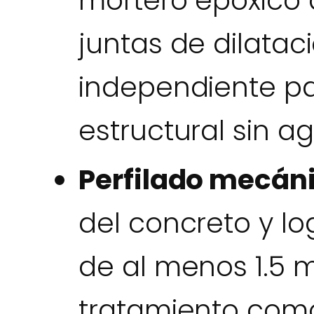
mortero epóxico 
juntas de dilatac
independiente pa
estructural sin ag
Perfilado mecán
del concreto y lo
de al menos 1.5 
tratamiento como