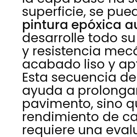
superficie, se pu
pintura epóxica a
desarrolle todo su
y resistencia mec
acabado liso y apt
Esta secuencia de
ayuda a prolongar 
pavimento, sino q
rendimiento de ca
requiere una eval