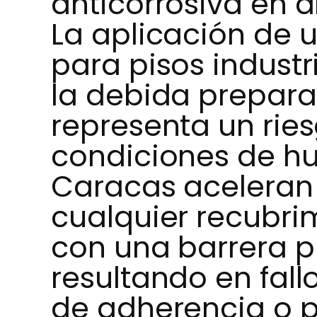
anticorrosiva en 
La aplicación de 
para pisos industr
la debida prepar
representa un ries
condiciones de h
Caracas aceleran
cualquier recubri
con una barrera 
resultando en fall
de adherencia o 