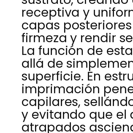
receptiva y unifo
capas posteriore
firmeza y rendir s
La función de es
allá de simplemen
superficie. En estr
imprimación penet
capilares, sellán
y evitando que el
atrapados ascien