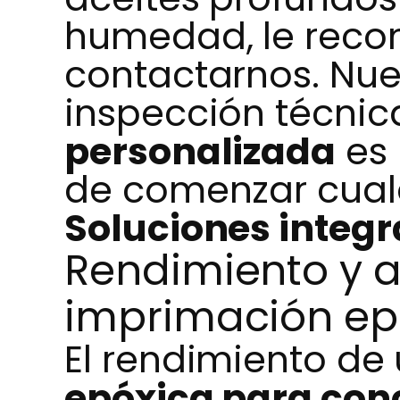
humedad, le rec
contactarnos. Nues
inspección técnic
personalizada
es 
de comenzar cual
Soluciones integr
Rendimiento y a
imprimación epó
El rendimiento de
epóxica para con