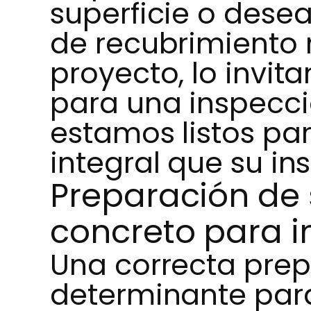
superficie o desea
de recubrimiento
proyecto, lo invi
para una inspecci
estamos listos par
integral que su in
Preparación de 
concreto para 
Una correcta prepa
determinante para