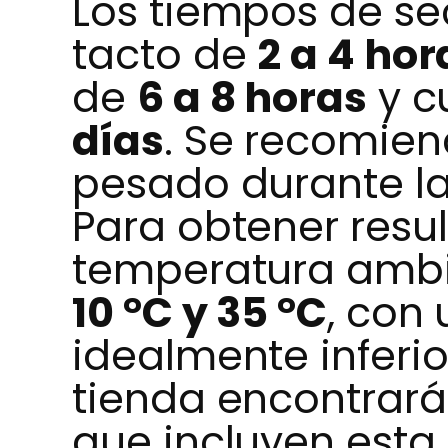
Los tiempos de se
tacto de
2 a 4 hor
de
6 a 8 horas
y c
días
. Se recomiend
pesado durante la
Para obtener resu
temperatura ambi
10 °C y 35 °C
, con
idealmente inferio
tienda encontrar
que incluyen esta