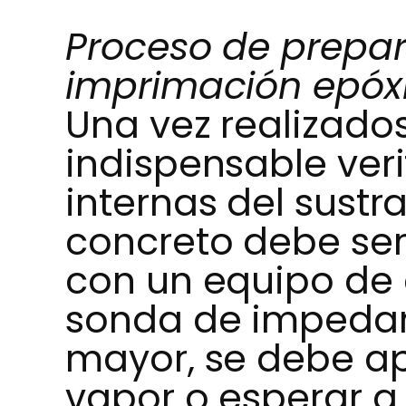
Proceso de prepar
imprimación epóxi
Una vez realizados
indispensable veri
internas del sust
concreto debe ser 
con un equipo de
sonda de impedanci
mayor, se debe ap
vapor o esperar a