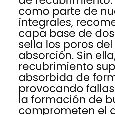
de recubrimiento. 
como parte de nue
integrales, reco
capa base de dos
sella los poros del
absorción. Sin ella
recubrimiento sup
absorbida de form
provocando fallas
la formación de b
comprometen el a