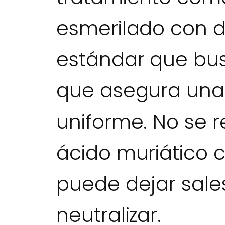
esmerilado con d
estándar que bu
que asegura una 
uniforme. No se 
ácido muriático 
puede dejar sales
neutralizar.