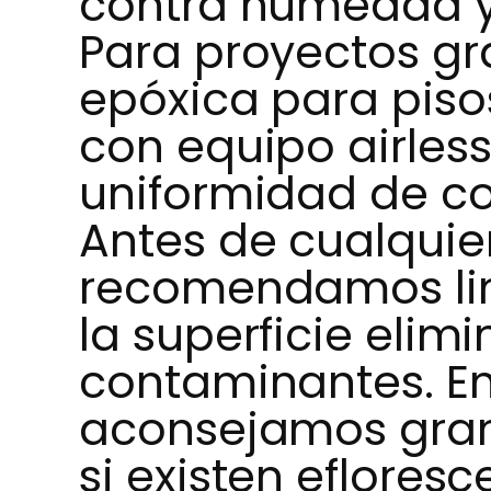
contra humedad y
Para proyectos gra
epóxica para piso
con equipo airles
uniformidad de co
Antes de cualquie
recomendamos li
la superficie elim
contaminantes. E
aconsejamos gra
si existen efloresc