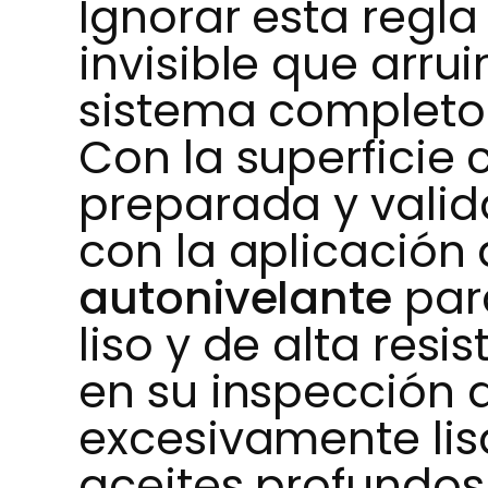
Ignorar esta regl
invisible que arru
sistema completo
Con la superficie
preparada y valid
con la aplicación
autonivelante
par
liso y de alta resi
en su inspección d
excesivamente li
aceites profundos 