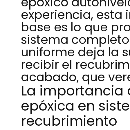
epóxico autonivel
experiencia, esta 
base es lo que pro
sistema completo.
uniforme deja la s
recibir el recubri
acabado, que ver
La importancia 
epóxica en sis
recubrimiento