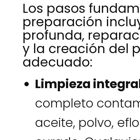
Los pasos fundame
preparación inclu
profunda, reparac
y la creación del 
adecuado:
Limpieza integral
completo contam
aceite, polvo, ef