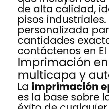
de alta calidad, i
pisos industriales.
personalizada par
cantidades exacta
contáctenos en El
Imprimación en
multicapa y aut
La
imprimación e
es la base sobre l
éxito de cualquie