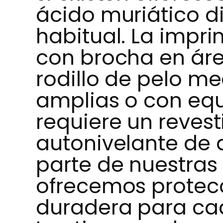
ácido muriático di
habitual. La impr
con brocha en ár
rodillo de pelo me
amplias o con equ
requiere un reves
autonivelante de 
parte de nuestras 
ofrecemos protecc
duradera para cad