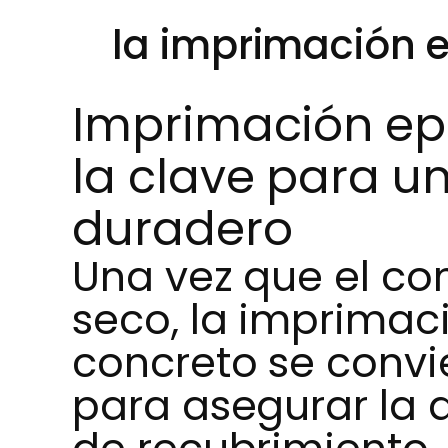
la imprimación 
Imprimación ep
la clave para u
duradero
Una vez que el con
seco, la imprimac
concreto se convie
para asegurar la 