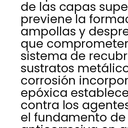
de las capas super
previene la forma
ampollas y despr
que comprometería
sistema de recubr
sustratos metálico
corrosión incorpo
epóxica establece
contra los agentes
el fundamento de 