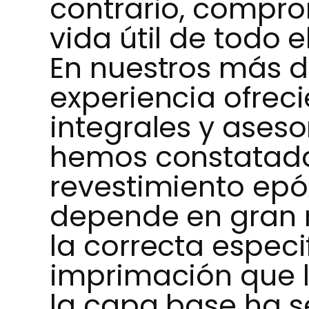
contrario, comprom
vida útil de todo e
En nuestros más d
experiencia ofrec
integrales y aseso
hemos constatado 
revestimiento epó
depende en gran 
la correcta especi
imprimación que l
la capa base ha se