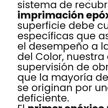
sistema de recubri
imprimación epóx
superficie debe c
específicas que a
el desempeño a la
del Color, nuestra
supervisión de o
que la mayoría de
se originan por u
deficiente.