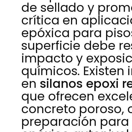
de sellado y prom
crítica en aplicac
epóxica para pisos
superficie debe res
impacto y exposic
químicos. Existe
en
silanos epoxi 
que ofrecen excel
concreto poroso, 
preparación para 