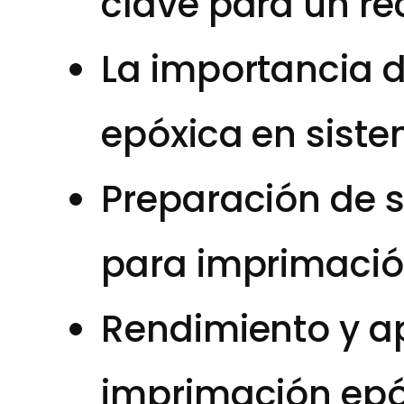
clave para un r
La importancia 
epóxica en sist
Preparación de s
para imprimació
Rendimiento y ap
imprimación epóx