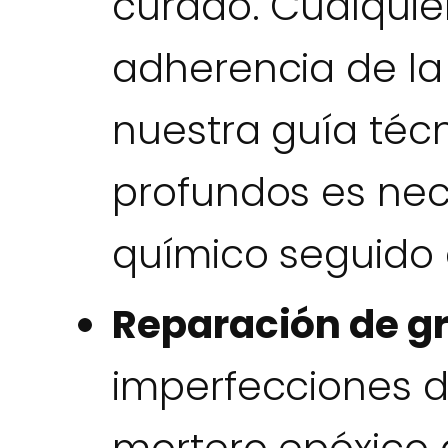
curado. Cualquie
adherencia de l
nuestra guía técn
profundos es ne
químico seguido 
Reparación de gr
imperfecciones d