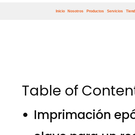
Inicio
Nosotros
Productos
Servicios
Tien
Table of Conten
Imprimación epóx