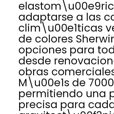
elastom\u00e9ric
adaptarse a las c
clim\u00e1ticas v
de colores Sherwi
opciones para tod
desde renovacione
obras comerciale
M\u00e1s de 7000 
permitiendo una 
precisa para cada