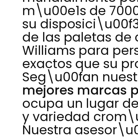
m\u00e1s de 7000
su disposici\u00f
de las paletas de 
Williams para pers
exactos que su p
Seg\u00fan nuest
mejores marcas p
ocupa un lugar de
y variedad crom\u
Nuestra asesor\u