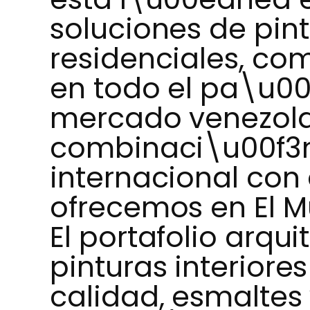
soluciones de pint
residenciales, com
en todo el pa\u00
mercado venezola
combinaci\u00f3n
internacional con 
ofrecemos en El M
El portafolio arqu
pinturas interiores
calidad, esmaltes