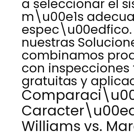
a seleccionar el 
m\u00e1s adecuad
espec\u00edfico.
nuestras Solucione
combinamos produ
con inspecciones
gratuitas y aplica
Comparaci\u00
Caracter\u00ed
Williams vs. Ma