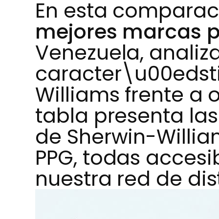
En esta comparac
mejores marcas p
Venezuela, analiz
caracter\u00edst
Williams frente a 
tabla presenta las
de Sherwin-William
PPG, todas accesi
nuestra red de dis