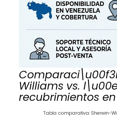
Comparaci\u00f3n
Williams vs. l\u00
recubrimientos en
Tabla comparativa: Sherwin-Wi