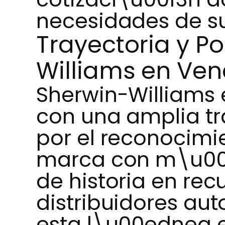
necesidades de su
Trayectoria y Po
Williams en Ven
Sherwin-Williams
con una amplia tr
por el reconocimi
marca con m\u00e
de historia en re
distribuidores aut
esta l\u00ednea e