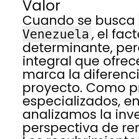
Valor
Cuando se busca
, el fac
Venezuela
determinante, per
integral que ofrec
marca la diferenc
proyecto. Como p
especializados, en
analizamos la inv
perspectiva de re