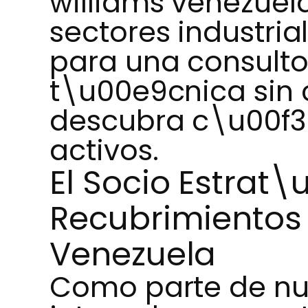
williams venezuel
sectores industri
para una consult
t\u00e9cnica sin
descubra c\u00f3
activos.
El Socio Estrat
Recubrimientos
Venezuela
Como parte de nu