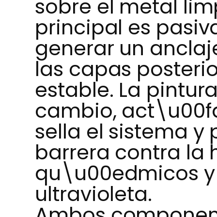
sobre el metal lim
principal es pasiva
generar un ancla
las capas posteri
estable. La pintura
cambio, act\u00
sella el sistema y
barrera contra la
qu\u00edmicos y 
ultravioleta.
Ambos component