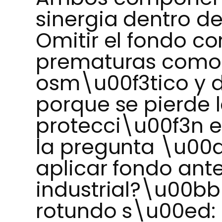
sinergia dentro d
Omitir el fondo co
prematuras como
osm\u00f3tico y 
porque se pierde l
protecci\u00f3n 
la pregunta \u00
aplicar fondo ante
industrial?\u00b
rotundo s\u00ed: 