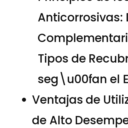
Anticorrosivas: 
Complementar
Tipos de Recubr
seg\u00fan el E
Ventajas de Utili
de Alto Desemp