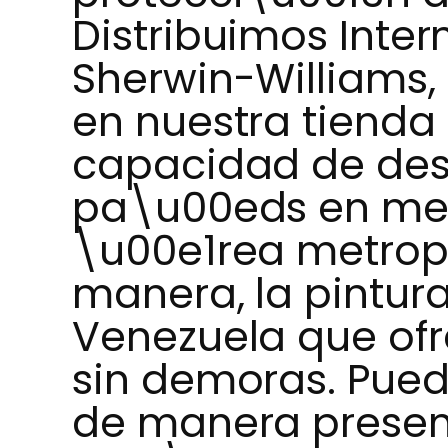
Distribuimos Inter
Sherwin-Williams,
en nuestra tienda
capacidad de des
pa\u00eds en men
\u00e1rea metropo
manera, la pintura
Venezuela que ofr
sin demoras. Pued
de manera presen