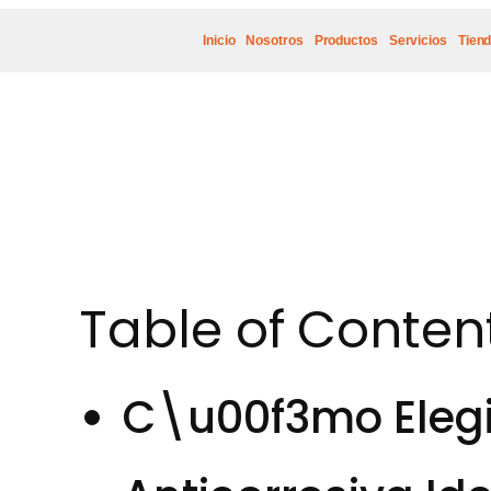
Inicio
Nosotros
Productos
Servicios
Tien
Table of Conten
C\u00f3mo Elegir