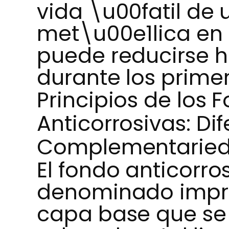
vida \u00fatil de 
met\u00e1lica en
puede reducirse 
durante los prime
Principios de los 
Anticorrosivas: Di
Complementarie
El fondo anticorr
denominado impri
capa base que se