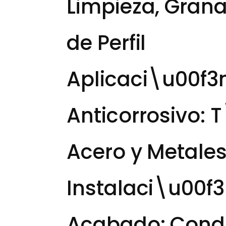
Limpieza, Gran
de Perfil
Aplicaci\u00f3
Anticorrosivo:
Acero y Metale
Instalaci\u00f3
Acabado: Condi