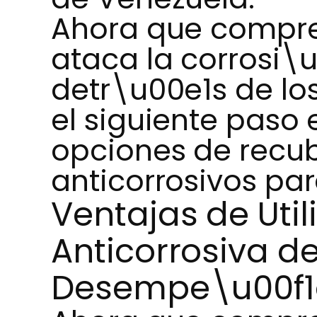
Ahora que compr
ataca la corrosi\u
detr\u00e1s de los
el siguiente paso
opciones de recu
anticorrosivos par
Ventajas de Util
Anticorrosiva de
Desempe\u00f1