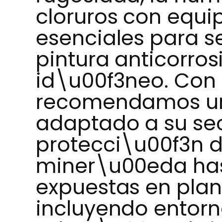
cloruros con equip
esenciales para s
pintura anticorrosi
id\u00f3neo. Con 
recomendamos un
adaptado a su sec
protecci\u00f3n d
miner\u00eda ha
expuestas en plant
incluyendo entorn