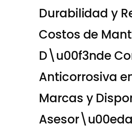
Durabilidad y 
Costos de Mant
D\u00f3nde Co
Anticorrosiva e
Marcas y Dispon
Asesor\u00eda