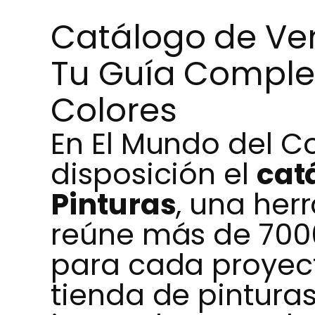
Catálogo de Ven
Tu Guía Comple
Colores
En El Mundo del C
disposición el
cat
Pinturas
, una he
reúne más de 7000
para cada proyec
tienda de pintura