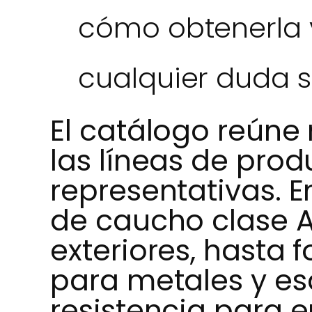
cómo obtenerla 
cualquier duda s
El catálogo reúne
las líneas de pro
representativas. 
de caucho clase A,
exteriores, hasta 
para metales y e
resistencia para e