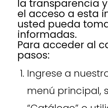
la transparencia y 
el acceso a esta 
usted pueda toma
informadas.
Para acceder al ca
pasos:
Ingrese a nuestro
menú principal, 
“Catálogo” o util