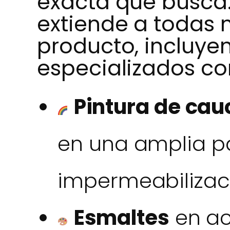
exacta que busca.
extiende a todas n
producto, incluye
especializados c
Pintura de cau
en una amplia p
impermeabilizac
Esmaltes
en ac