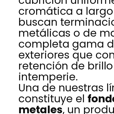
cubrición uniform
cromática a largo
buscan terminacio
metálicas o de m
completa gama de 
exteriores que co
retención de brillo
intemperie.
Una de nuestras l
constituye el
fond
metales
, un prod