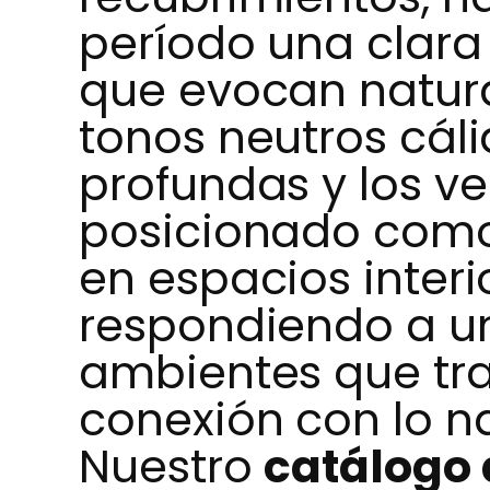
período una clara
que evocan natura
tonos neutros cáli
profundas y los v
posicionado como
en espacios inter
respondiendo a u
ambientes que tr
conexión con lo na
Nuestro
catálogo 