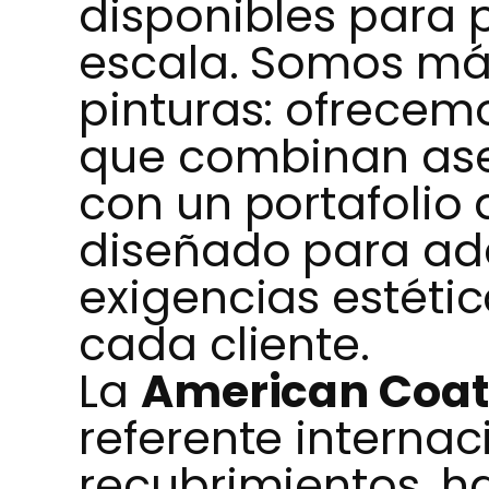
disponibles para 
escala. Somos má
pinturas: ofrecemo
que combinan ase
con un portafolio
diseñado para ada
exigencias estétic
cada cliente.
La
American Coat
referente internac
recubrimientos, h