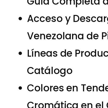
Guía Completa d
Acceso y Descar
Venezolana de P
Líneas de Produ
Catálogo
Colores en Tend
Cromática en el