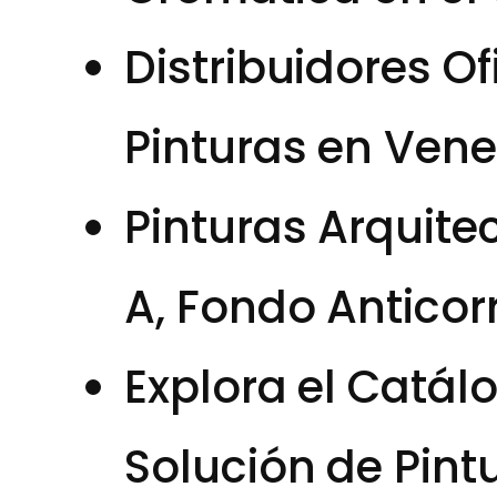
Distribuidores O
Pinturas en Ven
Pinturas Arquite
A, Fondo Anticor
Explora el Catál
Solución de Pint