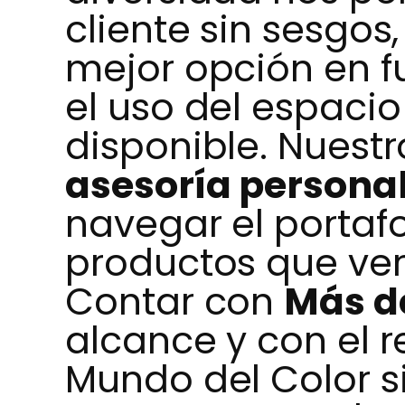
cliente sin sesgos
mejor opción en fu
el uso del espacio
disponible. Nuest
asesoría persona
navegar el portafo
productos que ve
Contar con
Más d
alcance y con el r
Mundo del Color s