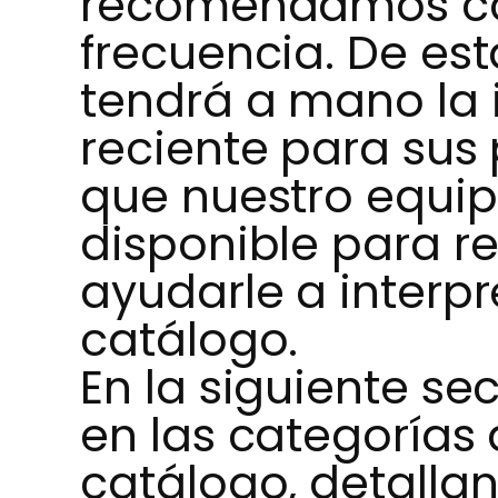
recomendamos co
frecuencia. De es
tendrá a mano la
reciente para sus
que nuestro equip
disponible para r
ayudarle a interpr
catálogo.
En la siguiente s
en las categorías
catálogo, detalla