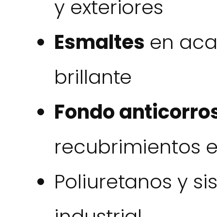
y exteriores
Esmaltes
en aca
brillante
Fondo anticorro
recubrimientos 
Poliuretanos y s
industrial