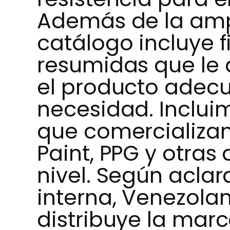
Además de la amp
catálogo incluye f
resumidas que le 
el producto adec
necesidad. Inclui
que comercializam
Paint, PPG y otras
nivel. Según acla
interna, Venezola
distribuye la marc