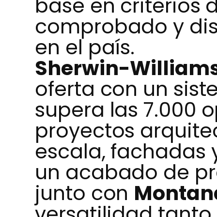
base en criterios 
comprobado y dis
en el país.
Sherwin-William
oferta con un sis
supera las 7.000 o
proyectos arquite
escala, fachadas 
un acabado de pre
junto con
Montan
versatilidad tanto