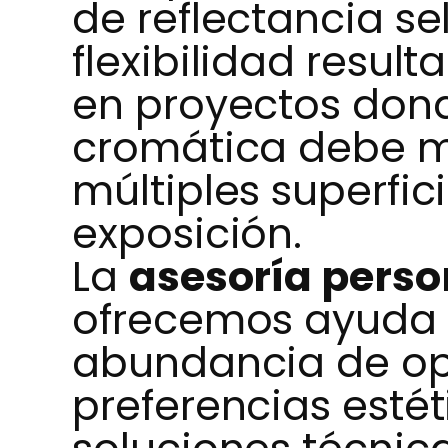
de reflectancia se
flexibilidad resul
en proyectos don
cromática debe m
múltiples superfic
exposición.
La
asesoría perso
ofrecemos ayuda 
abundancia de op
preferencias estét