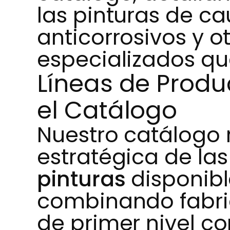
las pinturas de ca
anticorrosivos y o
especializados qu
Líneas de Prod
el Catálogo
Nuestro catálogo 
estratégica de la
pinturas
disponibl
combinando fabri
de primer nivel c