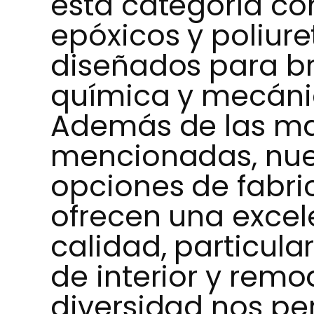
esta categoría co
epóxicos y poliure
diseñados para br
química y mecánic
Además de las ma
mencionadas, nues
opciones de fabri
ofrecen una excel
calidad, particul
de interior y remo
diversidad nos pe