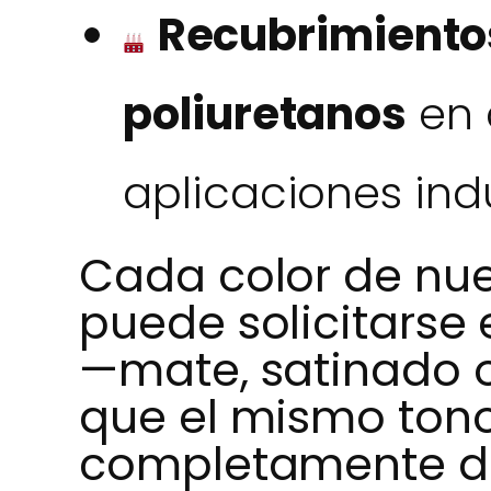
Recubrimiento
poliuretanos
en 
aplicaciones indu
Cada color de nu
puede solicitarse
—mate, satinado o
que el mismo ton
completamente dif