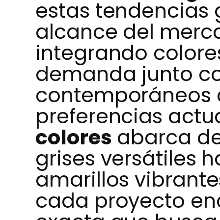
estas tendencias g
alcance del merc
integrando colores
demanda junto co
contemporáneos qu
preferencias actu
colores
abarca de
grises versátiles 
amarillos vibrant
cada proyecto en