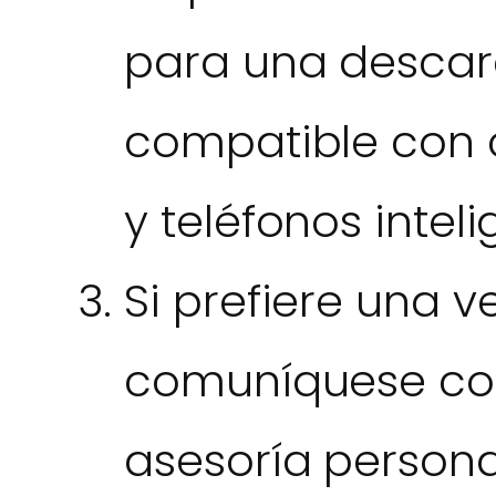
para una descar
compatible con 
y teléfonos inteli
Si prefiere una v
comuníquese con
asesoría persona