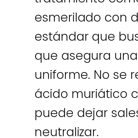
esmerilado con d
estándar que bu
que asegura una 
uniforme. No se 
ácido muriático 
puede dejar sales
neutralizar.