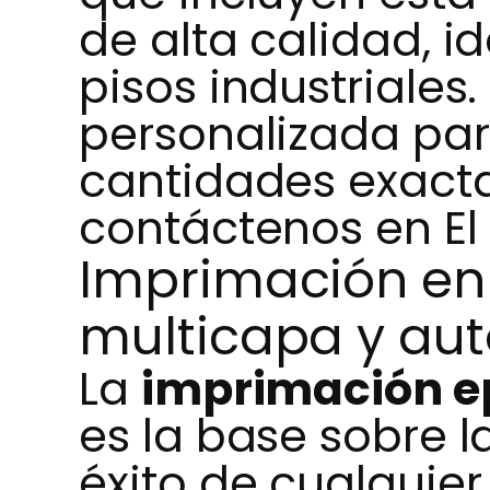
de alta calidad, i
pisos industriales.
personalizada par
cantidades exacta
contáctenos en El
Imprimación en
multicapa y aut
La
imprimación e
es la base sobre l
éxito de cualquie