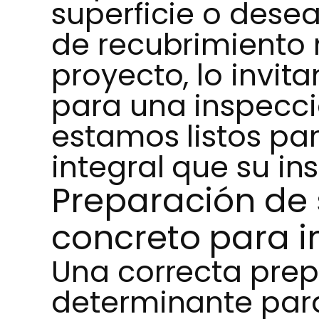
superficie o desea
de recubrimiento
proyecto, lo invi
para una inspecci
estamos listos par
integral que su in
Preparación de 
concreto para 
Una correcta prepa
determinante para