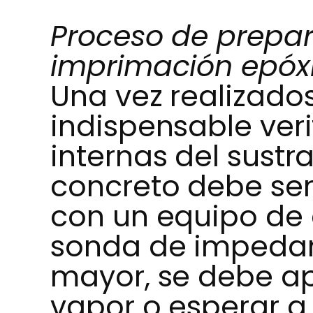
Proceso de prepar
imprimación epóxi
Una vez realizados
indispensable veri
internas del sust
concreto debe ser 
con un equipo de
sonda de impedanci
mayor, se debe ap
vapor o esperar a