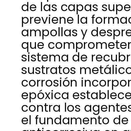
de las capas super
previene la forma
ampollas y despr
que comprometería
sistema de recubr
sustratos metálico
corrosión incorpo
epóxica establece
contra los agentes
el fundamento de 