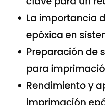
clave para un r
La importancia 
epóxica en sist
Preparación de s
para imprimació
Rendimiento y ap
imprimación epóx