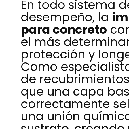
En todo sistema d
desempeño, la
im
para concreto
con
el más determinan
protección y long
Como especialista
de recubrimientos
que una capa bas
correctamente se
una unión químic
sustrato, creando 