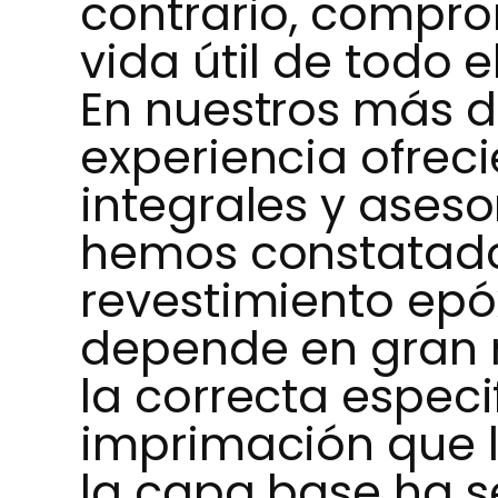
contrario, comprom
vida útil de todo e
En nuestros más d
experiencia ofrec
integrales y aseso
hemos constatado 
revestimiento epó
depende en gran 
la correcta especi
imprimación que l
la capa base ha se