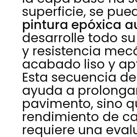
superficie, se pu
pintura epóxica a
desarrolle todo su
y resistencia mec
acabado liso y apt
Esta secuencia de
ayuda a prolongar 
pavimento, sino q
rendimiento de ca
requiere una eval