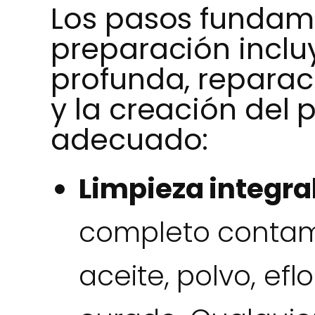
Los pasos fundame
preparación inclu
profunda, reparac
y la creación del 
adecuado:
Limpieza integral
completo contam
aceite, polvo, ef