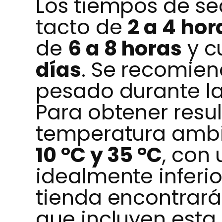
Los tiempos de se
tacto de
2 a 4 hor
de
6 a 8 horas
y c
días
. Se recomiend
pesado durante la
Para obtener resu
temperatura ambi
10 °C y 35 °C
, con
idealmente inferio
tienda encontrar
que incluyen esta