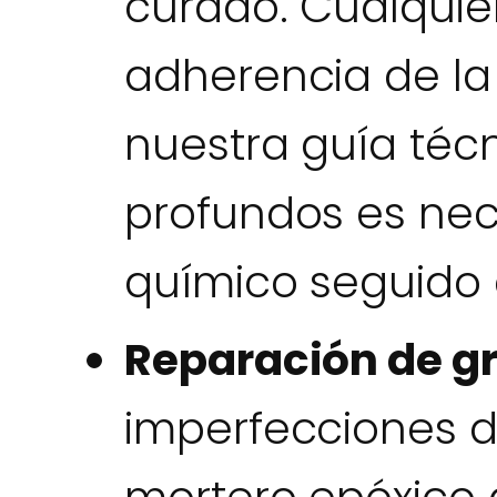
curado. Cualquie
adherencia de l
nuestra guía técn
profundos es ne
químico seguido 
Reparación de gr
imperfecciones d