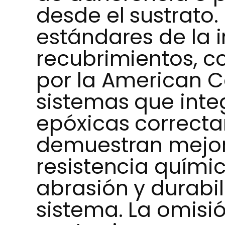
desde el sustrato
estándares de la i
recubrimientos, 
por la American Co
sistemas que int
epóxicas correct
demuestran mejor
resistencia químic
abrasión y durabi
sistema. La omisió