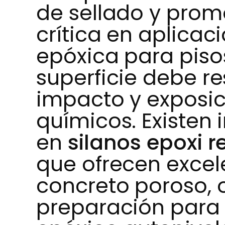
de sellado y prom
crítica en aplicac
epóxica para pisos
superficie debe res
impacto y exposic
químicos. Existe
en
silanos epoxi 
que ofrecen excel
concreto poroso, 
preparación para 