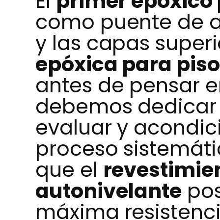
El
primer epóxico
como puente de an
y las capas super
epóxica para piso
antes de pensar en
debemos dedicar 
evaluar y acondici
proceso sistemáti
que el
revestimie
autonivelante
pos
máxima resistenc