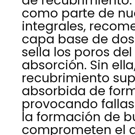
de recubrimiento. 
como parte de nue
integrales, reco
capa base de dos
sella los poros del
absorción. Sin ella
recubrimiento sup
absorbida de form
provocando fallas
la formación de b
comprometen el a