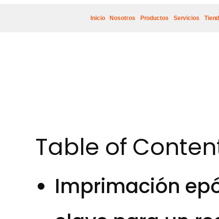
Inicio
Nosotros
Productos
Servicios
Tien
Table of Conten
Imprimación epóx