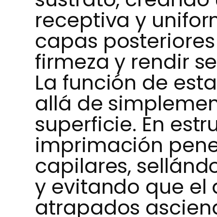
receptiva y unifo
capas posteriore
firmeza y rendir s
La función de es
allá de simplemen
superficie. En estr
imprimación penet
capilares, sellán
y evitando que el
atrapados ascien