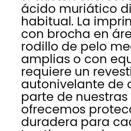
ácido muriático di
habitual. La impr
con brocha en ár
rodillo de pelo me
amplias o con equ
requiere un reves
autonivelante de 
parte de nuestras 
ofrecemos protecc
duradera para cad