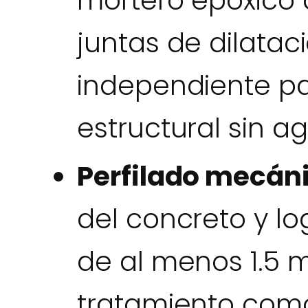
mortero epóxico 
juntas de dilatac
independiente pa
estructural sin ag
Perfilado mecán
del concreto y lo
de al menos 1.5 
tratamiento como