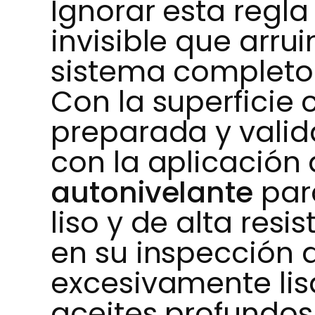
Ignorar esta regl
invisible que arru
sistema completo
Con la superficie
preparada y valid
con la aplicación
autonivelante
par
liso y de alta resi
en su inspección d
excesivamente li
aceites profundos 