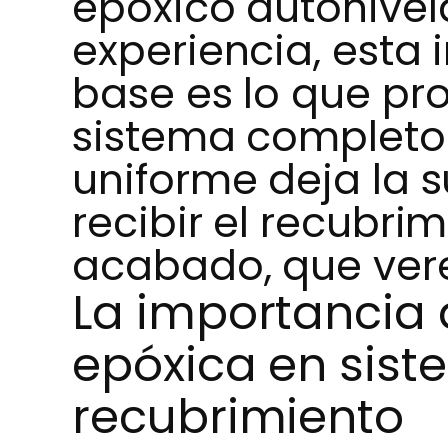
epóxico autonivel
experiencia, esta 
base es lo que pro
sistema completo.
uniforme deja la s
recibir el recubri
acabado, que ver
La importancia 
epóxica en sis
recubrimiento