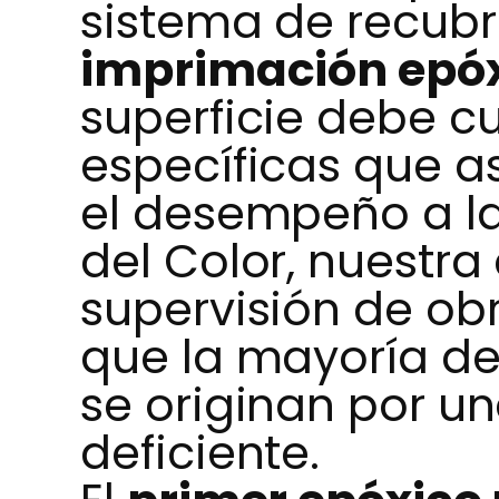
sistema de recubri
imprimación epóx
superficie debe c
específicas que a
el desempeño a la
del Color, nuestra
supervisión de o
que la mayoría de
se originan por u
deficiente.