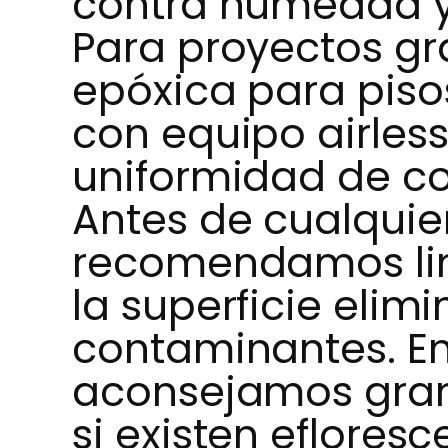
contra humedad y
Para proyectos gra
epóxica para piso
con equipo airles
uniformidad de co
Antes de cualquie
recomendamos li
la superficie elim
contaminantes. E
aconsejamos gra
si existen efloresc