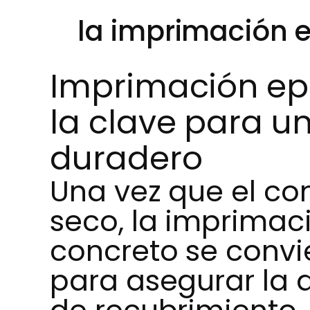
la imprimación 
Imprimación ep
la clave para u
duradero
Una vez que el con
seco, la imprimac
concreto se convie
para asegurar la 