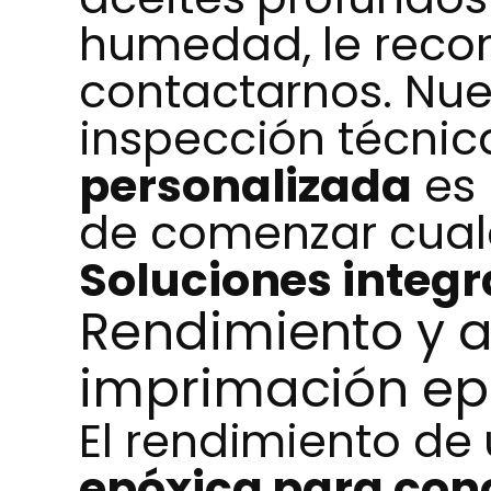
humedad, le rec
contactarnos. Nues
inspección técnic
personalizada
es 
de comenzar cual
Soluciones integr
Rendimiento y a
imprimación epó
El rendimiento de
epóxica para con