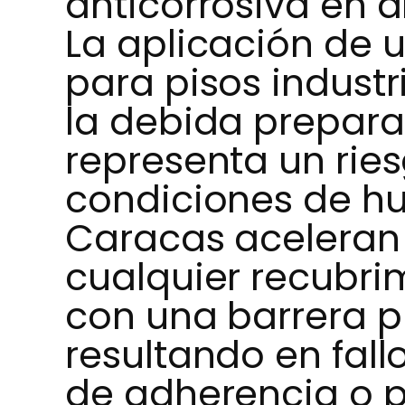
anticorrosiva en 
La aplicación de 
para pisos industr
la debida prepar
representa un ries
condiciones de h
Caracas aceleran
cualquier recubri
con una barrera 
resultando en fall
de adherencia o 