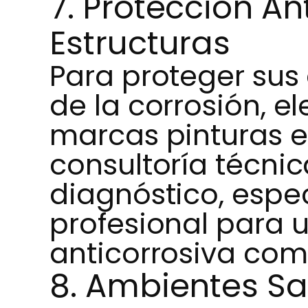
7. Protección An
Estructuras
Para proteger sus
de la corrosión, e
marcas pinturas e
consultoría técnic
diagnóstico, espec
profesional para 
anticorrosiva com
8. Ambientes S