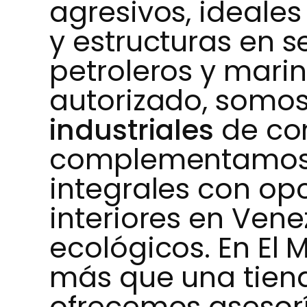
agresivos, ideales
y estructuras en s
petroleros y mari
autorizado, somos
industriales
de con
complementamos 
integrales con op
interiores en Ven
ecológicos. En El
más que una tiend
ofrecemos asesorí