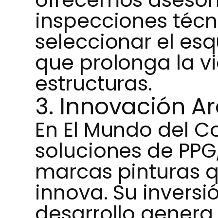
inspecciones técn
seleccionar el es
que prolonga la vi
estructuras.
3. Innovación A
En El Mundo del Co
soluciones de PPG
marcas pinturas 
innova. Su inversi
desarrollo genera