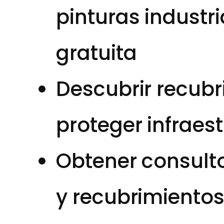
pinturas industr
gratuita
Descubrir recub
proteger infraes
Obtener consulto
y recubrimientos