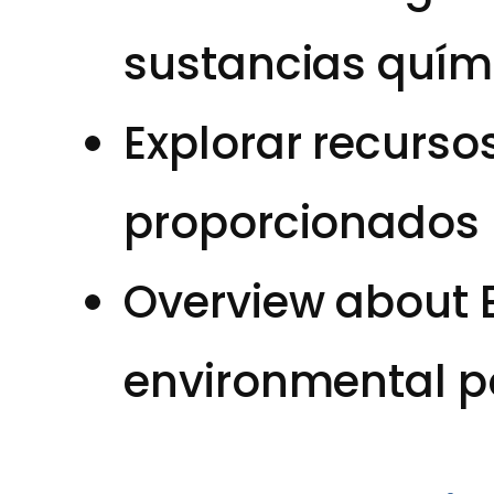
sustancias quím
Explorar recurso
proporcionados
Overview about E
environmental po