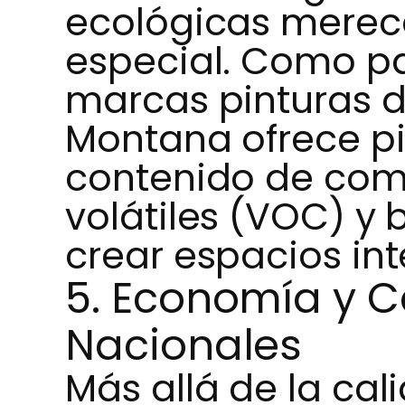
ecológicas mere
especial. Como pa
marcas pinturas di
Montana ofrece pi
contenido de com
volátiles (VOC) y 
crear espacios int
5. Economía y C
Nacionales
Más allá de la cal