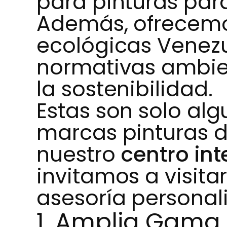
para pinturas para
Además, ofrecemo
ecológicas Venez
normativas ambien
la sostenibilidad.
Estas son solo al
marcas pinturas d
nuestro
centro int
invitamos a visita
asesoría personal
1. Amplia Gama 