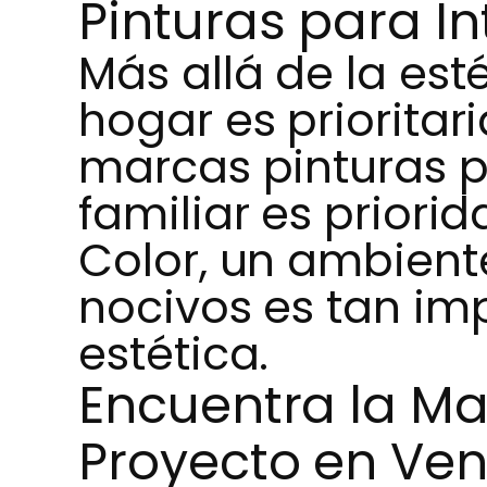
Pinturas para In
Más allá de la esté
hogar es prioritar
marcas pinturas pa
familiar es priorid
Color, un ambient
nocivos es tan im
estética.
Encuentra la Ma
Proyecto en Ve