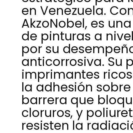
en Venezuela. Co
AkzoNobel, es una
de pinturas a niv
por su desempeño
anticorrosiva. Su p
imprimantes ricos
la adhesión sobre
barrera que bloq
cloruros, y poliure
resisten la radiac