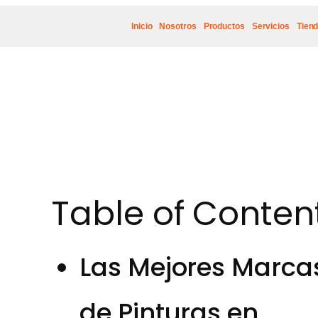
Inicio
Nosotros
Productos
Servicios
Tien
Table of Conten
Las Mejores Marca
de Pinturas en