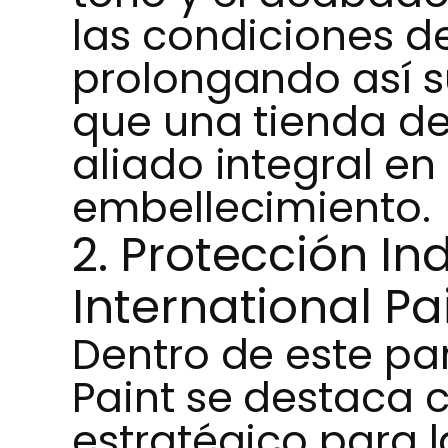
las condiciones de
prolongando así s
que una tienda de
aliado integral en
embellecimiento.
2. Protección In
International Pa
Dentro de este pa
Paint se destaca 
estratégico para l