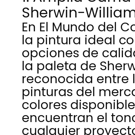
Sherwin-Willia
En El Mundo del C
la pintura ideal 
opciones de calid
la paleta de Sherw
reconocida entre 
pinturas del mer
colores disponible
encuentran el ton
cualquier proyect