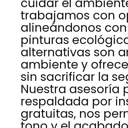
cuidar el ambiente
trabajamos con o
alineándonos con
pinturas ecológic
alternativas son 
ambiente y ofrece
sin sacrificar la s
Nuestra asesoría 
respaldada por in
gratuitas, nos pe
tono y el acabado