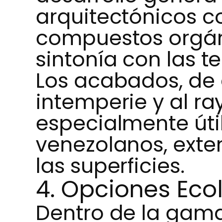
arquitectónicos c
compuestos orgáni
sintonía con las t
Los acabados, de a
intemperie y al ra
especialmente útil
venezolanos, exten
las superficies.
4. Opciones Ec
Dentro de la gama