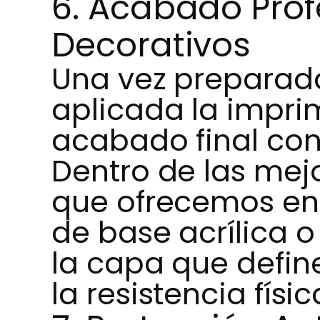
6. Acabado Prof
Decorativos
Una vez preparada 
aplicada la impr
acabado final con
Dentro de las mej
que ofrecemos en 
de base acrílica 
la capa que defin
la resistencia físi