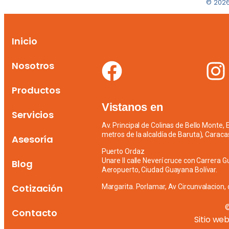
© 2026
Inicio
Nosotros
Productos
Vistanos en
Servicios
Av. Principal de Colinas de Bello Monte,
metros de la alcaldía de Baruta), Caraca
Asesoría
Puerto Ordaz
Unare II calle Neverí cruce con Carrera G
Blog
Aeropuerto, Ciudad Guayana Bolívar.
Cotización
Margarita. Porlamar, Av Circunvalacion, 
Contacto
Sitio we