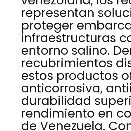
venezolana, los r
representan soluc
proteger embarca
infraestructuras c
entorno salino. De
recubrimientos di
estos productos o
anticorrosiva, ant
durabilidad superi
rendimiento en co
de Venezuela. Co