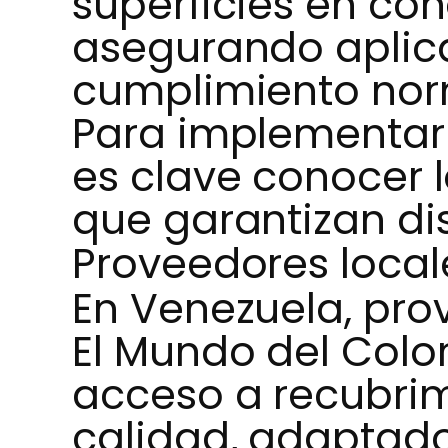
superficies en con
asegurando aplica
cumplimiento nor
Para implementar 
es clave conocer 
que garantizan dis
Proveedores local
En Venezuela, pr
El Mundo del Color
acceso a recubri
calidad, adaptado