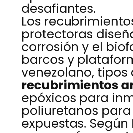
desafiantes.
Los recubrimiento
protectoras diseñ
corrosión y el bio
barcos y plataform
venezolano, tipos
recubrimientos a
epóxicos para in
poliuretanos para
expuestas. Según 