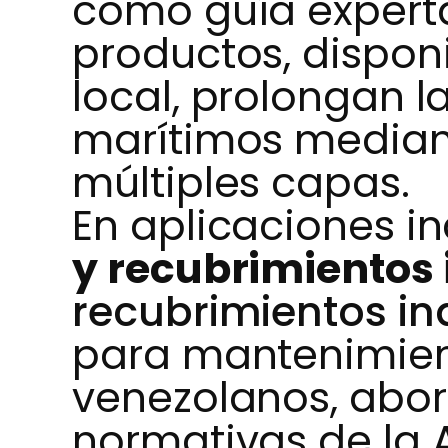
como guía experta 
productos, dispon
local, prolongan la
marítimos median
múltiples capas.
En aplicaciones in
y recubrimientos 
recubrimientos in
para mantenimient
venezolanos, abo
normativas de la 