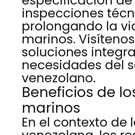
especificación de
inspecciones técni
prolongando la vid
marinos. Visíteno
soluciones integr
necesidades del s
venezolano.
Beneficios de l
marinos
En el contexto de 