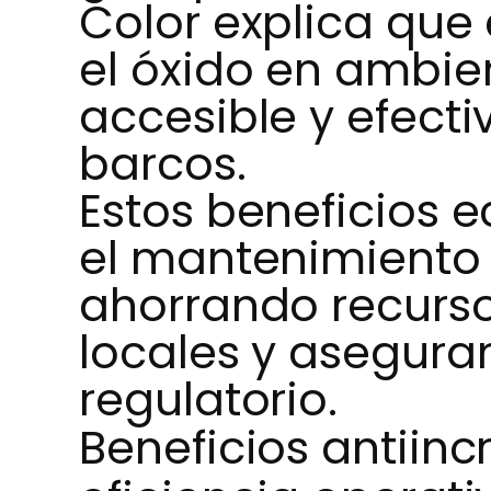
Color explica que
el óxido en ambie
accesible y efect
barcos.
Estos beneficios
el mantenimiento
ahorrando recurs
locales y asegur
regulatorio.
Beneficios antiinc