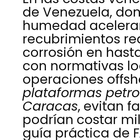
de Venezuela, dond
humedad aceleran
recubrimientos re
corrosión en hast
con normativas l
operaciones offsh
plataformas petro
Caracas
, evitan f
podrían costar mi
guía práctica de 