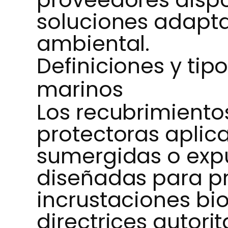
soluciones adapta
ambiental.
Definiciones y tip
marinos
Los recubrimiento
protectoras aplic
sumergidas o expu
diseñadas para pre
incrustaciones bio
directrices autorit