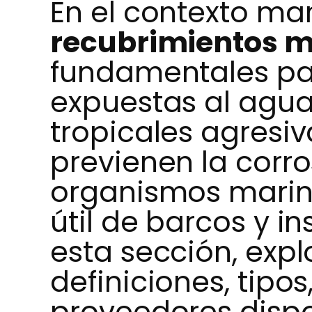
En el contexto mar
recubrimientos m
fundamentales par
expuestas al agua
tropicales agresiv
previenen la corro
organismos marino
útil de barcos y i
esta sección, exp
definiciones, tipos
proveedores dispo