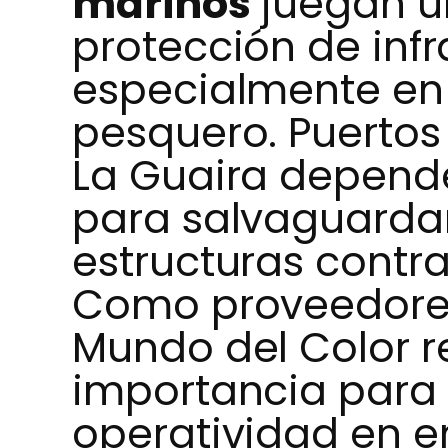
marinos
juegan un
protección de infr
especialmente en e
pesquero. Puertos
La Guaira depende
para salvaguarda
estructuras contra
Como proveedores 
Mundo del Color 
importancia para
operatividad en e