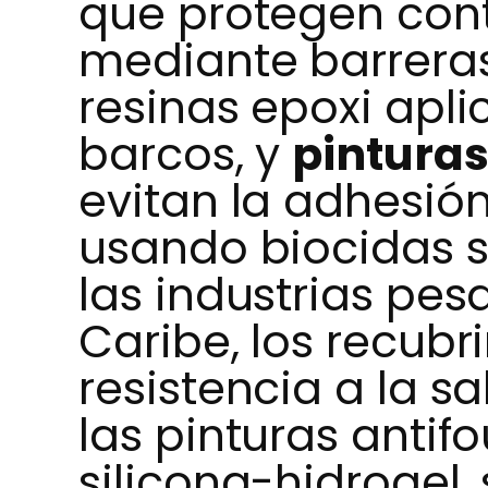
que protegen cont
mediante barrera
resinas epoxi apl
barcos, y
pinturas
evitan la adhesió
usando biocidas s
las industrias pe
Caribe, los recubr
resistencia a la s
las pinturas antif
silicona-hidrogel