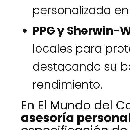
personalizada en 
PPG y Sherwin-W
locales para prote
destacando su b
rendimiento.
En El Mundo del C
asesoría persona