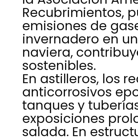
Recubrimientos, p
emisiones de gase
invernadero en un 
naviera, contribu
sostenibles.
En astilleros, los 
anticorrosivos ep
tanques y tuberías
exposiciones pro
salada. En estruc