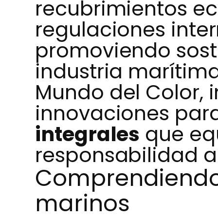
recubrimientos ec
regulaciones inte
promoviendo soste
industria marítima
Mundo del Color,
innovaciones par
integrales
que equ
responsabilidad a
Comprendiendo 
marinos