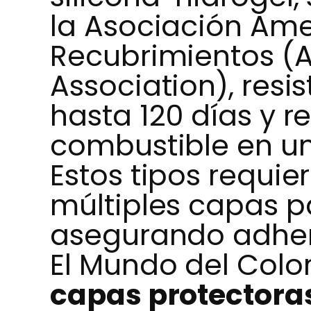
la Asociación Am
Recubrimientos (
Association), resi
hasta 120 días y 
combustible en u
Estos tipos requie
múltiples capas p
asegurando adher
El Mundo del Col
capas protectoras