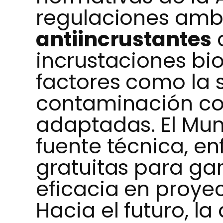
regulaciones ambi
antiincrustantes
a
incrustaciones bi
factores como la s
contaminación cos
adaptadas. El Mun
fuente técnica, en
gratuitas para ga
eficacia en proyec
Hacia el futuro, l