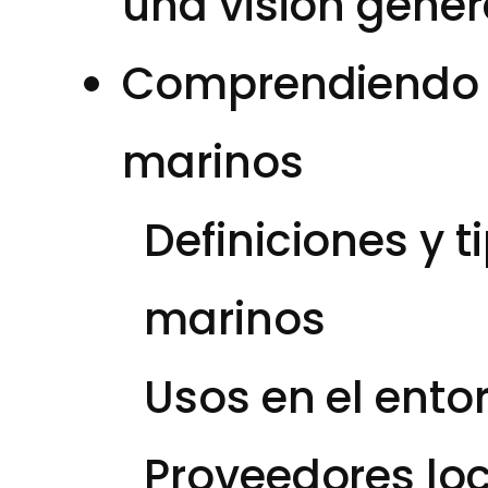
una visión gener
Comprendiendo l
marinos
Definiciones y 
marinos
Usos en el ent
Proveedores lo