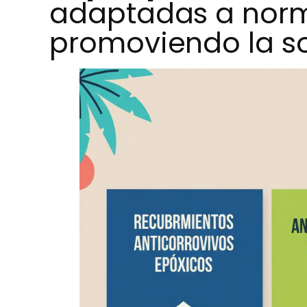
adaptadas a norma
promoviendo la so