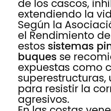
de los cascos, inh
extendiendo la vida
Según la Asociaci
el Rendimiento de
estos
sistemas pi
buques
se recomi
expuestas como c
superestructuras, 
para resistir la c
agresivos.
En las costas ven