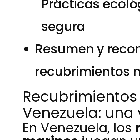
Prácticas ecoló
segura
Resumen y reco
recubrimientos 
Recubrimientos
Venezuela: una 
En Venezuela, los