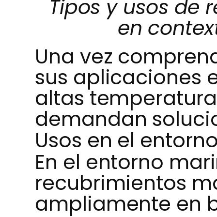
Tipos y usos de 
en contex
Una vez comprend
sus aplicaciones 
altas temperatur
demandan solucio
Usos en el entorn
En el entorno mari
recubrimientos ma
ampliamente en b