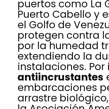
puertos como La Gu
Puerto Cabello y e
el Golfo de Venezu
protegen contra l
por la humedad tro
extendiendo la du
instalaciones. Por 
antiincrustantes
embarcaciones pe
arrastre biológico
la Asociación Am