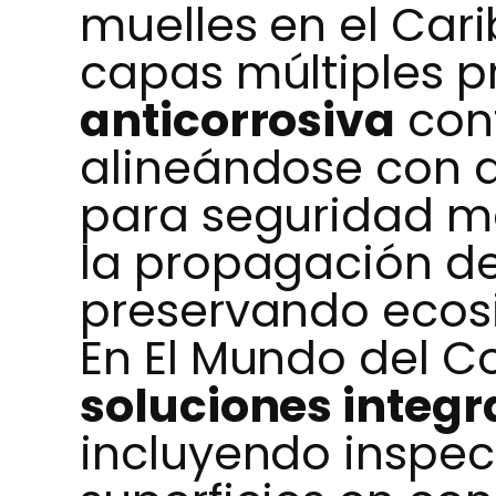
muelles en el Cari
capas múltiples 
anticorrosiva
cont
alineándose con d
para seguridad ma
la propagación de
preservando ecosi
En El Mundo del C
soluciones integr
incluyendo inspec