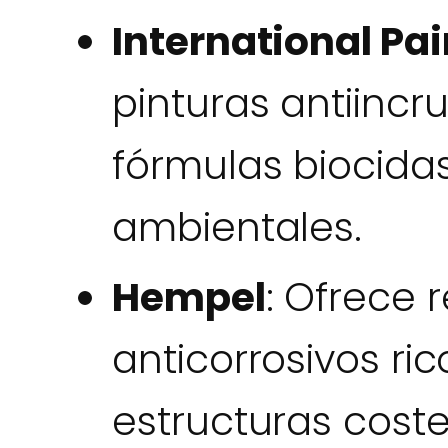
International Pai
pinturas antiincr
fórmulas biocida
ambientales.
Hempel
: Ofrece 
anticorrosivos ri
estructuras coste