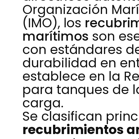
Organización Marí
(IMO), los
recubrim
marítimos
son ese
con estándares d
durabilidad en en
establece en la R
para tanques de l
carga.
Se clasifican prin
recubrimientos a