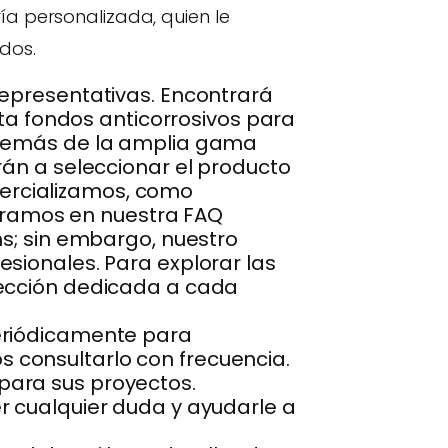
ía personalizada, quien le
dos.
representativas. Encontrará
sta fondos anticorrosivos para
 Además de la amplia gama
rán a seleccionar el producto
ercializamos, como
claramos en nuestra FAQ
ms; sin embargo, nuestro
sionales. Para explorar las
sección dedicada a cada
periódicamente para
 consultarlo con frecuencia.
para sus proyectos.
r cualquier duda y ayudarle a