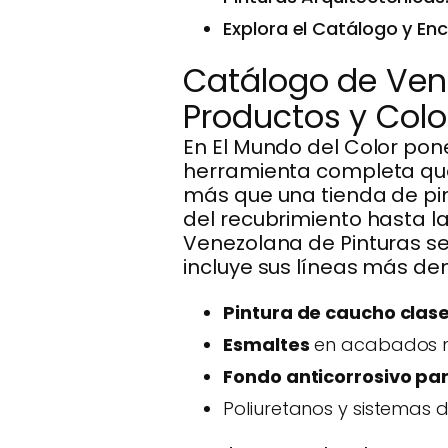
Explora el Catálogo y Enc
Catálogo de Ven
Productos y Colo
En El Mundo del Color pon
herramienta completa que
más que una tienda de pin
del recubrimiento hasta la 
Venezolana de Pinturas s
incluye sus líneas más d
Pintura de caucho clase
Esmaltes
en acabados ma
Fondo anticorrosivo pa
Poliuretanos y sistemas d