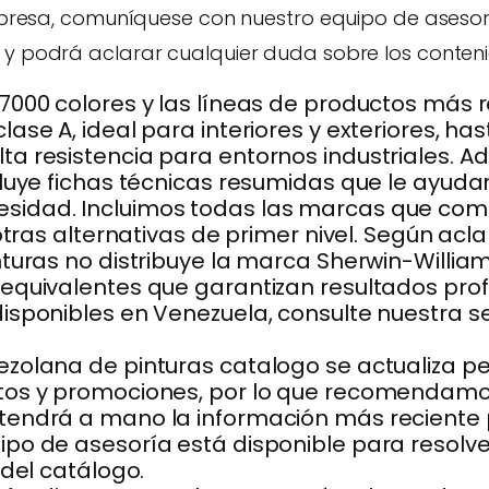
impresa, comuníquese con nuestro equipo de asesor
y podrá aclarar cualquier duda sobre los conteni
7000 colores y las líneas de productos más 
ase A, ideal para interiores y exteriores, ha
ta resistencia para entornos industriales.
cluye fichas técnicas resumidas que le ayuda
sidad. Incluimos todas las marcas que com
 otras alternativas de primer nivel. Según a
nturas no distribuye la marca Sherwin-Willia
equivalentes que garantizan resultados profe
isponibles en Venezuela, consulte nuestra 
ezolana de pinturas catalogo se actualiza 
tos y promociones, por lo que recomendamos
tendrá a mano la información más reciente 
po de asesoría está disponible para resolve
 del catálogo.