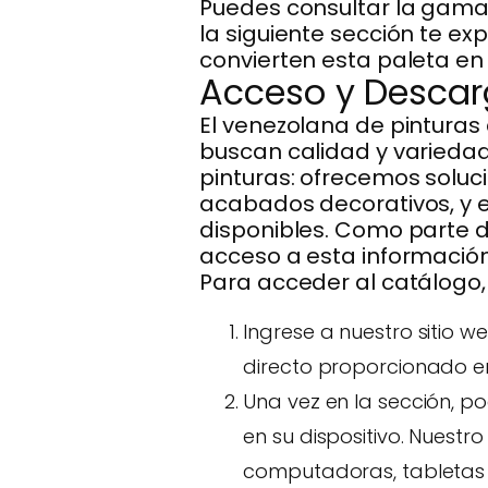
Puedes consultar la gama 
la siguiente sección te ex
convierten esta paleta en
Acceso y Descar
El venezolana de pintura
buscan calidad y variedad
pinturas: ofrecemos soluc
acabados decorativos, y e
disponibles. Como parte de
acceso a esta informació
Para acceder al catálogo,
Ingrese a nuestro sitio we
directo proporcionado e
Una vez en la sección, p
en su dispositivo. Nuest
computadoras, tabletas y