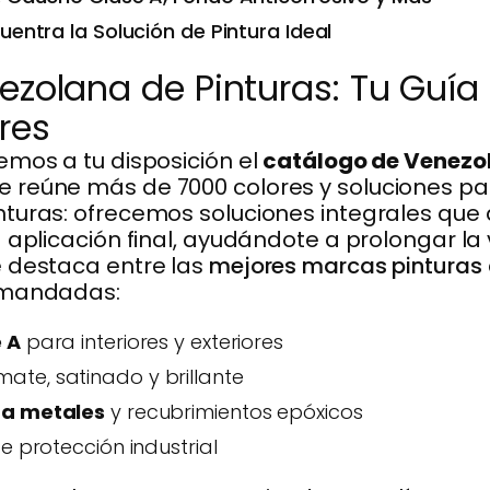
uentra la Solución de Pintura Ideal
ezolana de Pinturas: Tu Guí
res
emos a tu disposición el
catálogo de Venezol
 reúne más de 7000 colores y soluciones p
turas: ofrecemos soluciones integrales que
aplicación final, ayudándote a prolongar la vi
e destaca entre las
mejores marcas pinturas
emandadas:
 A
para interiores y exteriores
te, satinado y brillante
ra metales
y recubrimientos epóxicos
e protección industrial