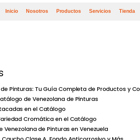
Inicio
Nosotros
Productos
Servicios
Tienda
s
de Pinturas: Tu Guía Completa de Productos y Co
atálogo de Venezolana de Pinturas
tacadas en el Catálogo
Variedad Cromática en el Catálogo
 de Venezolana de Pinturas en Venezuela
: Caucho Clase A, Fondo Anticorrosivo y Más