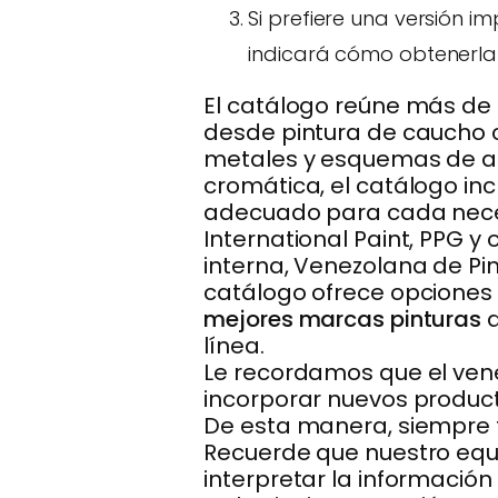
Si prefiere una versión 
indicará cómo obtenerla 
El catálogo reúne más de 
desde pintura de caucho cl
metales y esquemas de al
cromática, el catálogo in
adecuado para cada nece
International Paint, PPG y
interna, Venezolana de Pi
catálogo ofrece opciones 
mejores marcas pinturas
d
línea.
Le recordamos que el ven
incorporar nuevos produc
De esta manera, siempre 
Recuerde que nuestro equi
interpretar la información