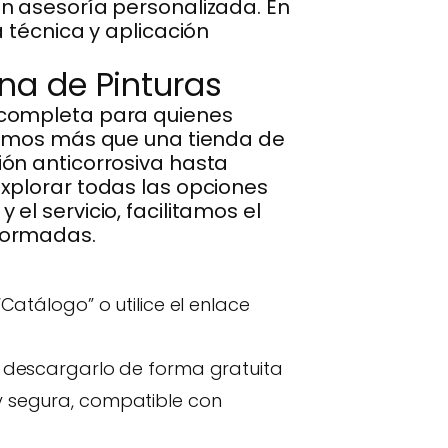
n asesoría personalizada. En
 técnica y aplicación
na de Pinturas
 completa para quienes
 somos más que una tienda de
ón anticorrosiva hasta
xplorar todas las opciones
l servicio, facilitamos el
formadas.
Catálogo” o utilice el enlace
 y descargarlo de forma gratuita
 y segura, compatible con