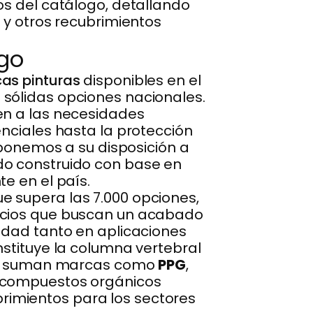
os del catálogo, detallando
 y otros recubrimientos
ogo
as pinturas
disponibles en el
 sólidas opciones nacionales.
en a las necesidades
enciales hasta la protección
 ponemos a su disposición a
do construido con base en
e en el país.
e supera las 7.000 opciones,
pacios que buscan un acabado
idad tanto en aplicaciones
nstituye la columna vertebral
s se suman marcas como
PPG
,
e compuestos orgánicos
ubrimientos para los sectores