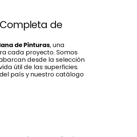
a Completa de
ana de Pinturas
, una
ara cada proyecto. Somos
 abarcan desde la selección
da útil de las superficies.
del país y nuestro catálogo