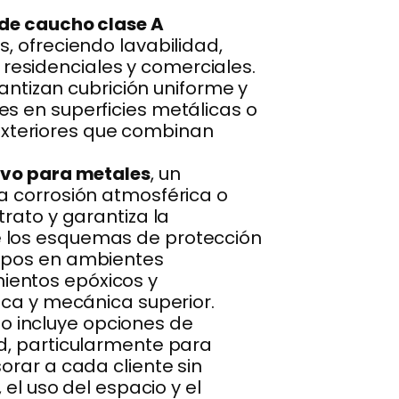
 de caucho clase A
, ofreciendo lavabilidad,
esidenciales y comerciales.
tizan cubrición uniforme y
s en superficies metálicas o
xteriores que combinan
ivo para metales
, un
a corrosión atmosférica o
rato y garantiza la
e los esquemas de protección
uipos en ambientes
ientos epóxicos y
ica y mecánica superior.
o incluye opciones de
ad, particularmente para
orar a cada cliente sin
 el uso del espacio y el