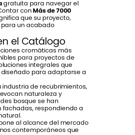
a
gratuita para navegar el
 Contar con
Más de 7000
gnifica que su proyecto,
s para un acabado
en el Catálogo
cciones cromáticas más
ibles para proyectos de
luciones integrales que
s diseñado para adaptarse a
a industria de recubrimientos,
 evocan naturaleza y
verdes bosque se han
n fachadas, respondiendo a
atural.
 pone al alcance del mercado
 tonos contemporáneos que