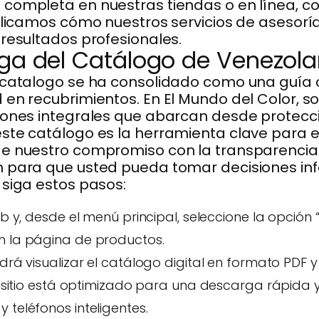
completa en nuestras tiendas o en línea, co
plicamos cómo nuestros servicios de asesoría
 resultados profesionales.
ga del Catálogo de Venezola
s catalogo se ha consolidado como una guía
 en recubrimientos. En El Mundo del Color,
iones integrales que abarcan desde protecci
ste catálogo es la herramienta clave para e
 nuestro compromiso con la transparencia y e
n para que usted pueda tomar decisiones in
 siga estos pasos:
b y, desde el menú principal, seleccione la opción “
n la página de productos.
odrá visualizar el catálogo digital en formato PDF
ro sitio está optimizado para una descarga rápida
 teléfonos inteligentes.