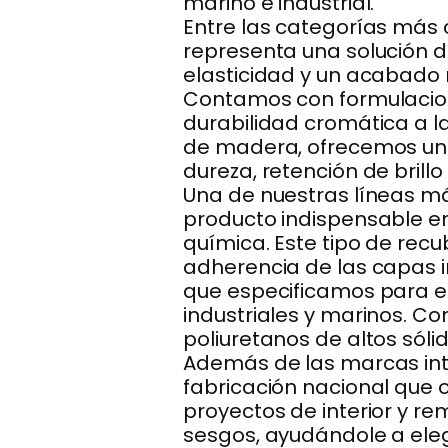
marino e industrial.
Entre las categorías más 
representa una solución de
elasticidad y un acabado
Contamos con formulacion
durabilidad cromática a l
de madera, ofrecemos una
dureza, retención de brillo
Una de nuestras líneas má
producto indispensable en
química. Este tipo de recu
adherencia de las capas 
que especificamos para es
industriales y marinos. 
poliuretanos de altos sóli
Además de las marcas int
fabricación nacional que 
proyectos de interior y re
sesgos, ayudándole a elegir