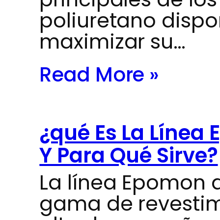
poliuretano dispo
maximizar su…
Read More »
¿qué Es La Líne
Y Para Qué Sirve?
La línea Epomon 
gama de revestim