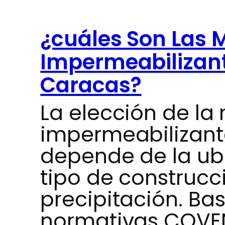
¿cuáles Son Las M
Impermeabilizant
Caracas?
La elección de la
impermeabilizant
depende de la ubi
tipo de construcci
precipitación. Ba
normativas COVEN