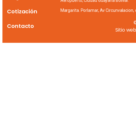
Aeropuerto, Ciudad Guayana Bolívar.
Cotización
Margarita. Porlamar, Av Circunvalacion, 
Contacto
Sitio we