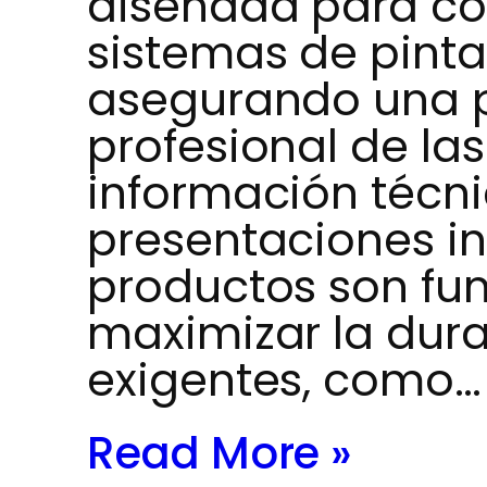
diseñada para c
sistemas de pintad
asegurando una 
profesional de las
información técni
presentaciones in
productos son fu
maximizar la dura
exigentes, como…
Read More »