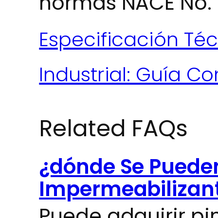
normas NACE No. 2
Especificación Téc
Industrial: Guía C
Related FAQs
¿dónde Se Puede
Impermeabilizan
Puede adquirir pi