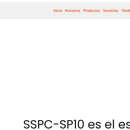
Inicio
Nosotros
Productos
Servicios
Tien
SSPC-SP10 es el e