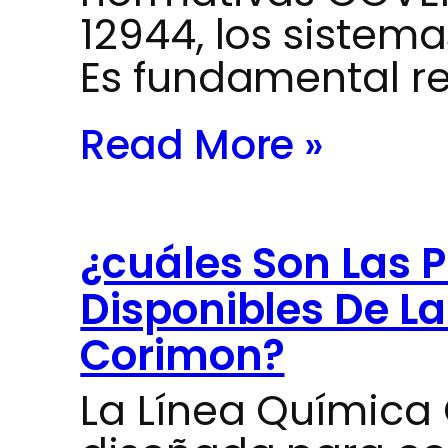
12944, los siste
Es fundamental re
Read More »
¿cuáles Son Las 
Disponibles De L
Corimon?
La Línea Química