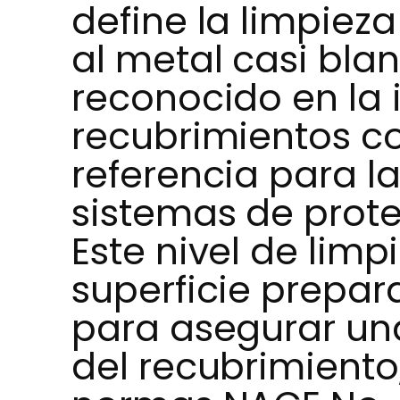
define la limpiez
al metal casi bla
reconocido en la 
recubrimientos c
referencia para l
sistemas de prote
Este nivel de lim
superficie prep
para asegurar un
del recubrimiento