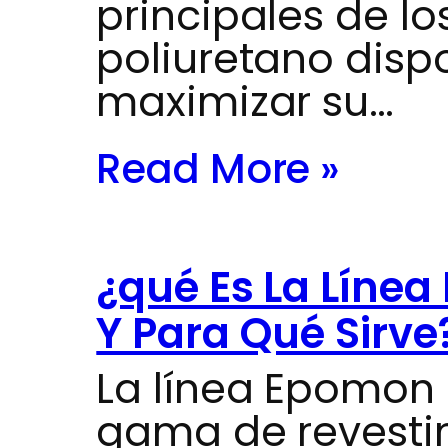
principales de l
poliuretano dispo
maximizar su…
Read More »
¿qué Es La Líne
Y Para Qué Sirve
La línea Epomon
gama de revesti