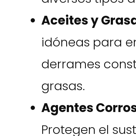
Aceites y Gras
idóneas para e
derrames const
grasas.
Agentes Corros
Protegen el sus