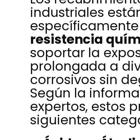
industriales est
específicamente 
resistencia quí
soportar la expos
prolongada a di
corrosivos sin d
Según la informa
expertos, estos 
siguientes categ