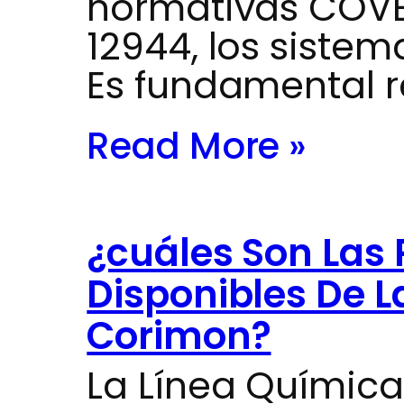
normativas COVE
12944, los siste
Es fundamental r
Read More »
¿cuáles Son Las
Disponibles De L
Corimon?
La Línea Químic