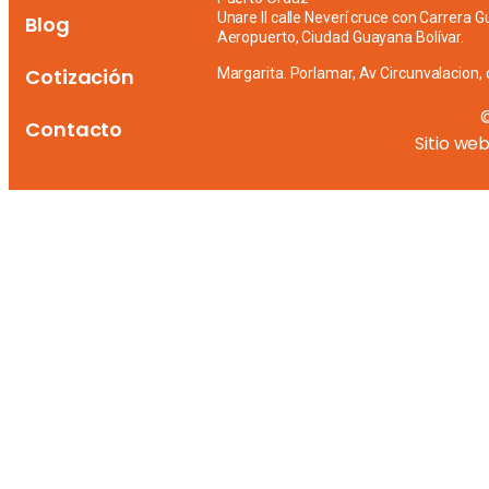
Unare II calle Neverí cruce con Carrera G
Blog
Aeropuerto, Ciudad Guayana Bolívar.
Cotización
Margarita. Porlamar, Av Circunvalacion, 
Contacto
Sitio we