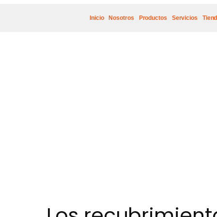
Inicio
Nosotros
Productos
Servicios
Tien
Los recubrimient