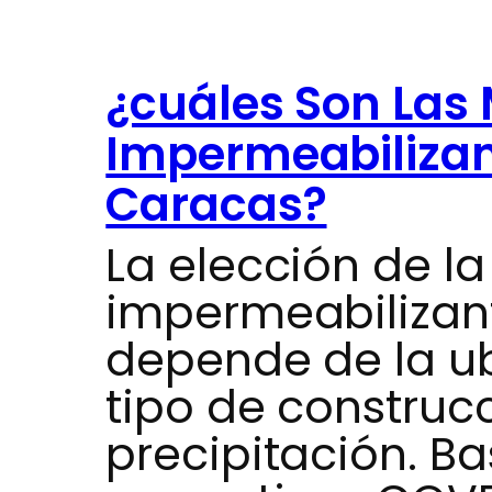
¿cuáles Son Las 
Impermeabilizan
Caracas?
La elección de la
impermeabilizan
depende de la ub
tipo de construcc
precipitación. B