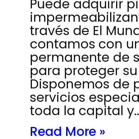
Puede adquirir p
impermeabilizan
través de El Mun
contamos con un
permanente de s
para proteger su
Disponemos de p
servicios especi
toda la capital y
Read More »