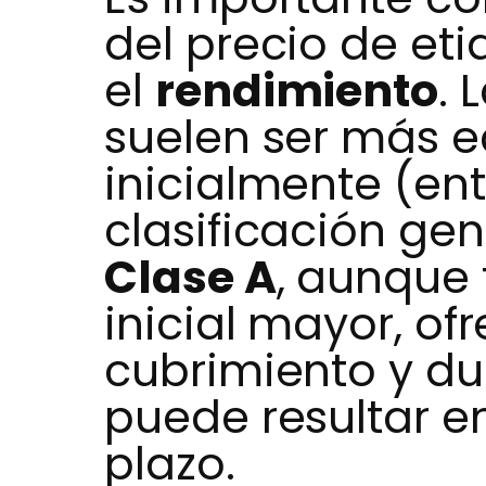
del precio de eti
el
rendimiento
. 
suelen ser más 
inicialmente (ent
clasificación gen
Clase A
, aunque 
inicial mayor, of
cubrimiento y dur
puede resultar e
plazo.