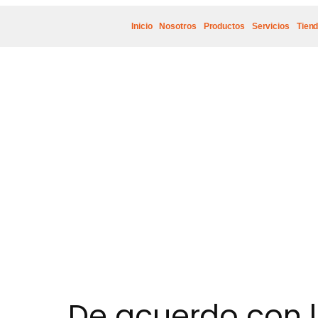
Inicio
Nosotros
Productos
Servicios
Tien
De acuerdo con 