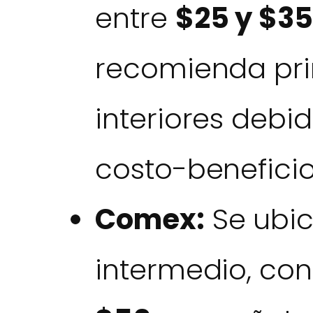
entre
$25 y $35
recomienda pri
interiores debi
costo-beneficio
Comex:
Se ubic
intermedio, con