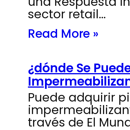
una Respuesta In
sector retail…
Read More »
¿dónde Se Puede
Impermeabilizan
Puede adquirir p
impermeabilizan
través de El Mun