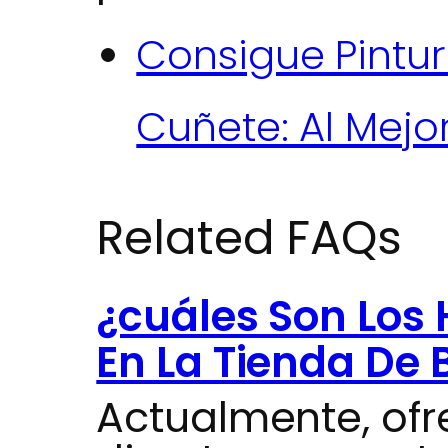
Consigue Pintur
Cuñete: Al Mejo
Related FAQs
¿cuáles Son Los 
En La Tienda De 
Actualmente, of