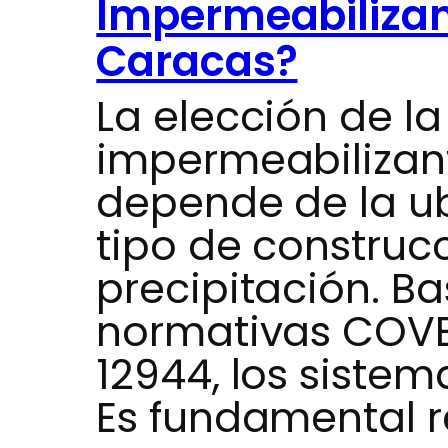
Impermeabilizan
Caracas?
La elección de la
impermeabilizan
depende de la ub
tipo de construcc
precipitación. B
normativas COVE
12944, los siste
Es fundamental r