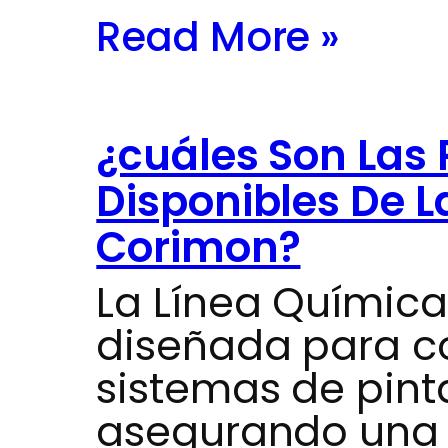
Read More »
¿cuáles Son Las
Disponibles De L
Corimon?
La Línea Químic
diseñada para c
sistemas de pinta
asegurando una 