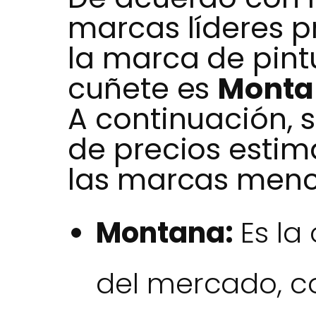
marcas líderes p
la marca de pint
cuñete es
Monta
A continuación, s
de precios estim
las marcas menc
Montana:
Es la
del mercado, co