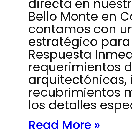
directa en nuest
Bello Monte en 
contamos con un
estratégico para
Respuesta Inmed
requerimientos d
arquitectónicas, 
recubrimientos m
los detalles espe
Read More »