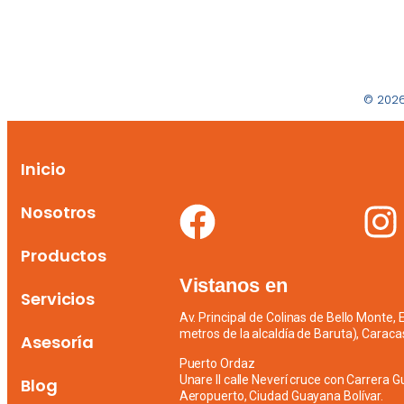
© 2026
Inicio
Nosotros
Productos
Vistanos en
Servicios
Av. Principal de Colinas de Bello Monte,
metros de la alcaldía de Baruta), Caraca
Asesoría
Puerto Ordaz
Unare II calle Neverí cruce con Carrera G
Blog
Aeropuerto, Ciudad Guayana Bolívar.