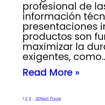
profesional de la
información técn
presentaciones i
productos son f
maximizar la dur
exigentes, como
Read More »
1
2
3
…
32
Next Page