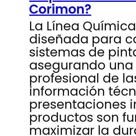
Corimon?
La Línea Químic
diseñada para c
sistemas de pinta
asegurando una 
profesional de la
información técn
presentaciones i
productos son f
maximizar la dur