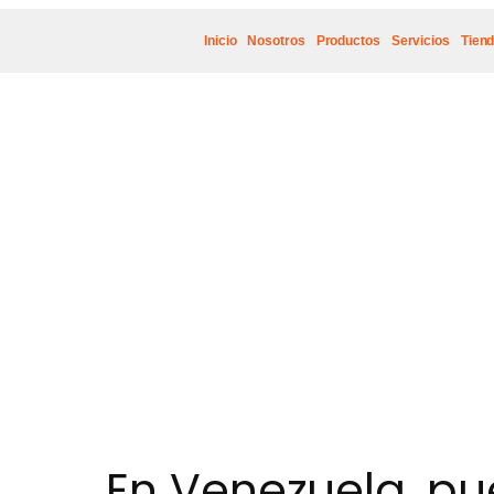
Inicio
Nosotros
Productos
Servicios
Tien
En Venezuela, pu