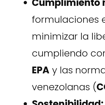
Cumplimiento 
formulaciones 
minimizar la lib
cumpliendo con
EPA
y las norma
venezolanas (
C
Sostenibilidad: