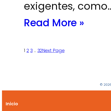
exigentes, como
Read More »
1
2
3
…
32
Next Page
© 2026
Inicio