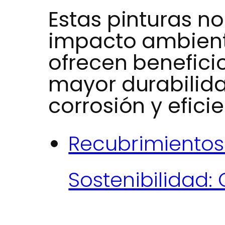
Estas pinturas no
impacto ambient
ofrecen benefici
mayor durabilidad
corrosión y efici
Recubrimientos
Sostenibilidad