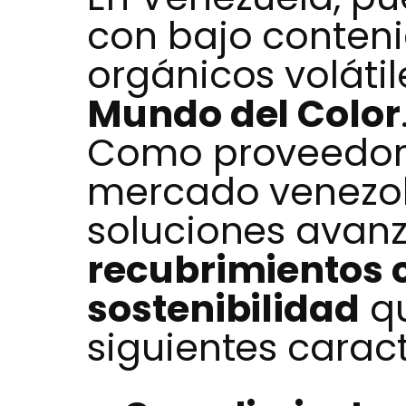
con bajo conten
orgánicos voláti
Mundo del Color
Como proveedores
mercado venezol
soluciones avan
recubrimientos 
sostenibilidad
qu
siguientes caract