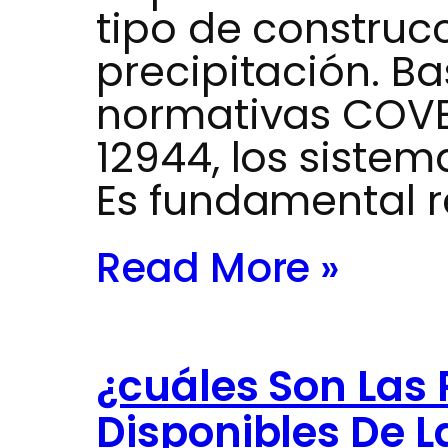
tipo de construcc
precipitación. B
normativas COVE
12944, los siste
Es fundamental r
Read More »
¿cuáles Son Las
Disponibles De L