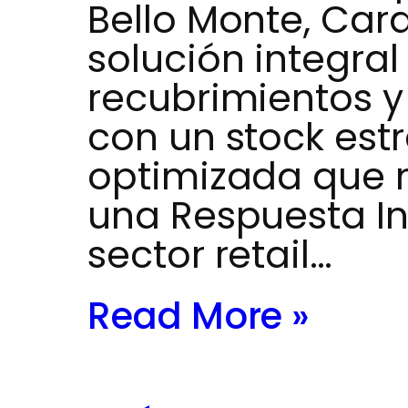
Bello Monte, Car
solución integra
recubrimientos 
con un stock estr
optimizada que n
una Respuesta In
sector retail…
Read More »