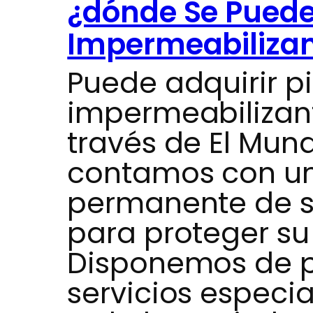
¿dónde Se Puede
Impermeabilizan
Puede adquirir p
impermeabilizan
través de El Mun
contamos con un
permanente de s
para proteger su
Disponemos de p
servicios especi