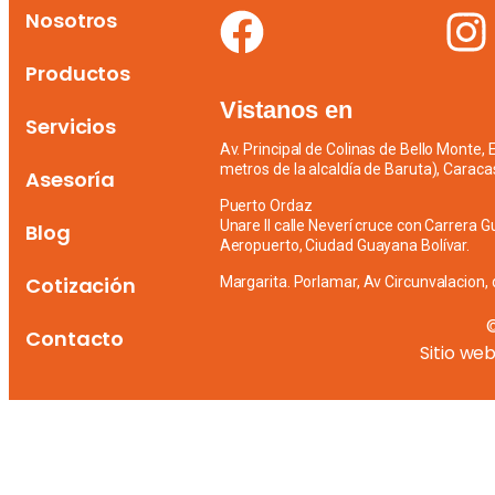
Nosotros
Productos
Vistanos en
Servicios
Av. Principal de Colinas de Bello Monte,
metros de la alcaldía de Baruta), Caraca
Asesoría
Puerto Ordaz
Unare II calle Neverí cruce con Carrera G
Blog
Aeropuerto, Ciudad Guayana Bolívar.
Cotización
Margarita. Porlamar, Av Circunvalacion, 
Contacto
Sitio we