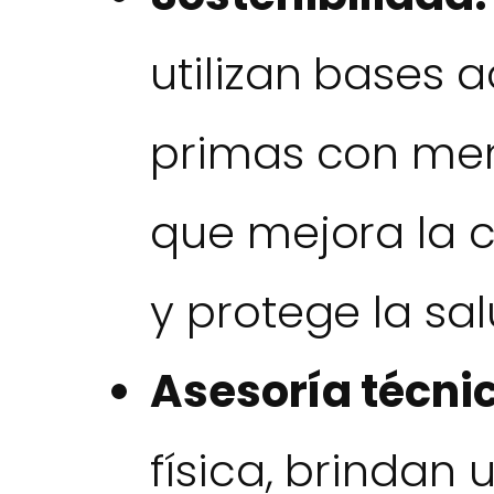
utilizan bases 
primas con meno
que mejora la ca
y protege la sal
Asesoría técni
física, brindan