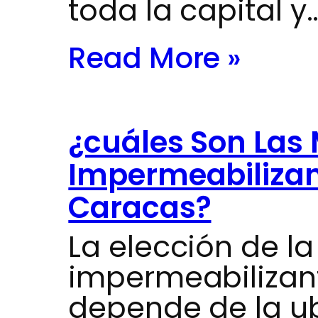
toda la capital y
Read More »
¿cuáles Son Las 
Impermeabilizan
Caracas?
La elección de la
impermeabilizan
depende de la ub