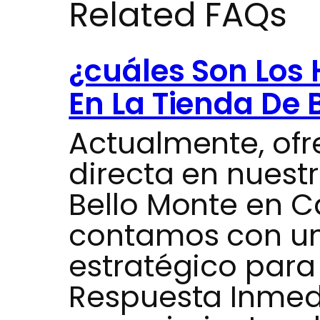
Related FAQs
¿cuáles Son Los 
En La Tienda De 
Actualmente, of
directa en nuest
Bello Monte en 
contamos con un
estratégico para
Respuesta Inmed