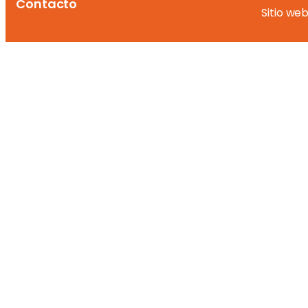
Contacto
Sitio we