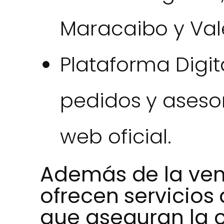
Maracaibo y Val
Plataforma Digita
pedidos y asesor
web oficial.
Además de la ven
ofrecen servicios
que aseguran la c