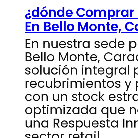
¿dónde Comprar 
En Bello Monte, 
En nuestra sede p
Bello Monte, Car
solución integral
recubrimientos y
con un stock estra
optimizada que n
una Respuesta In
sector retail…