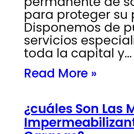
permanente de so
para proteger su
Disponemos de pu
servicios especia
toda la capital y…
Read More »
¿cuáles Son Las M
Impermeabilizant