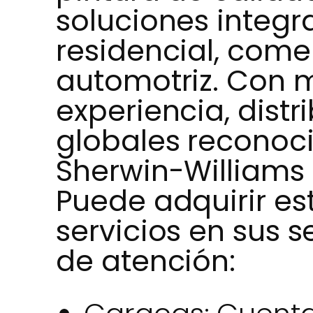
soluciones integr
residencial, comerc
automotriz. Con 
experiencia, dist
globales reconoc
Sherwin-Williams e
Puede adquirir es
servicios en sus s
de atención: