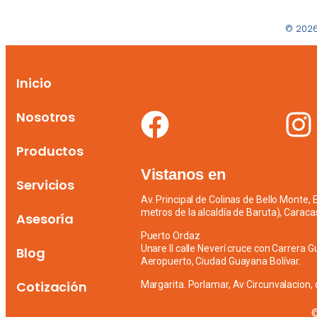
© 2026
Inicio
Nosotros
Productos
Vistanos en
Servicios
Av. Principal de Colinas de Bello Monte,
metros de la alcaldía de Baruta), Caraca
Asesoría
Puerto Ordaz
Unare II calle Neverí cruce con Carrera G
Blog
Aeropuerto, Ciudad Guayana Bolívar.
Cotización
Margarita. Porlamar, Av Circunvalacion, 