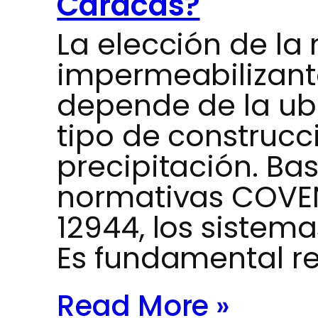
Caracas?
La elección de la
impermeabilizant
depende de la ubi
tipo de construcci
precipitación. Ba
normativas COVEN
12944, los siste
Es fundamental re
Read More »