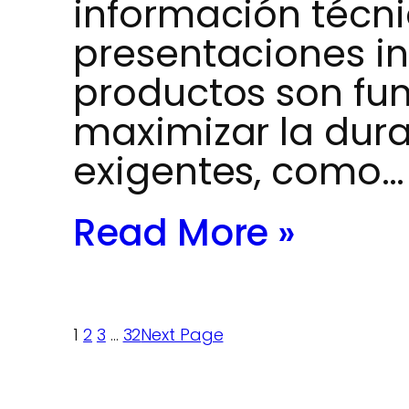
información técni
presentaciones in
productos son fu
maximizar la dura
exigentes, como…
Read More »
1
2
3
…
32
Next Page