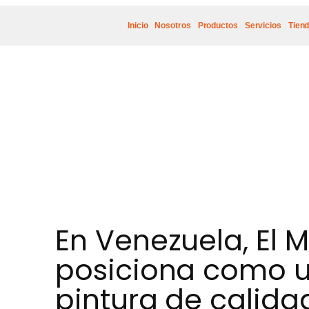
Inicio
Nosotros
Productos
Servicios
Tien
En Venezuela, El 
posiciona como u
pintura de calida