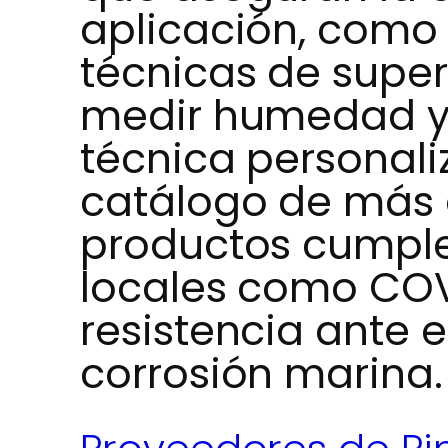
aplicación, como
técnicas de super
medir humedad y c
técnica personal
catálogo de más d
productos cumpl
locales como COV
resistencia ante el
corrosión marina.