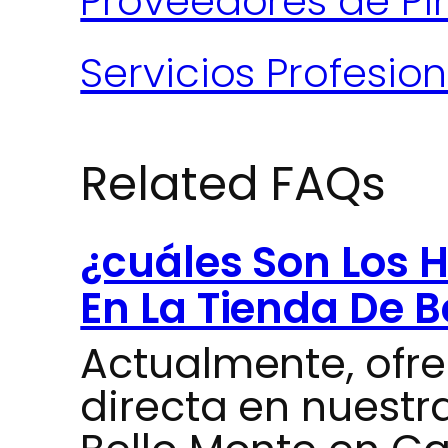
Proveedores de Pi
Servicios Profesio
Related FAQs
¿cuáles Son Los H
En La Tienda De B
Actualmente, ofr
directa en nuestr