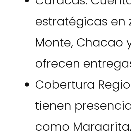
Caracas: Cuent
estratégicas en
Monte, Chacao y
ofrecen entrega
Cobertura Region
tienen presencia
como Margarita,