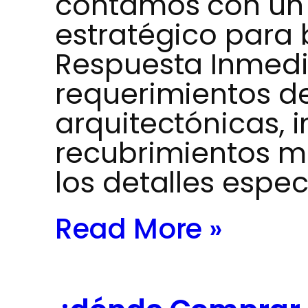
contamos con un 
estratégico para 
Respuesta Inmedi
requerimientos de
arquitectónicas, i
recubrimientos m
los detalles espec
Read More »