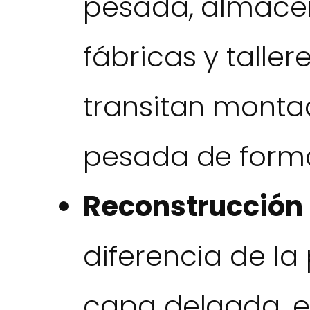
pesada, almacen
fábricas y tall
transitan monta
pesada de forma
Reconstrucción 
diferencia de la
capa delgada, e