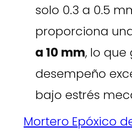
solo 0.3 a 0.5 m
proporciona un
a 10 mm
, lo que
desempeño excep
bajo estrés mec
Mortero Epóxico de