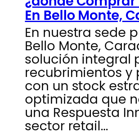
¿dónde Comprar 
En Bello Monte, 
En nuestra sede p
Bello Monte, Car
solución integral
recubrimientos y
con un stock estra
optimizada que n
una Respuesta In
sector retail…