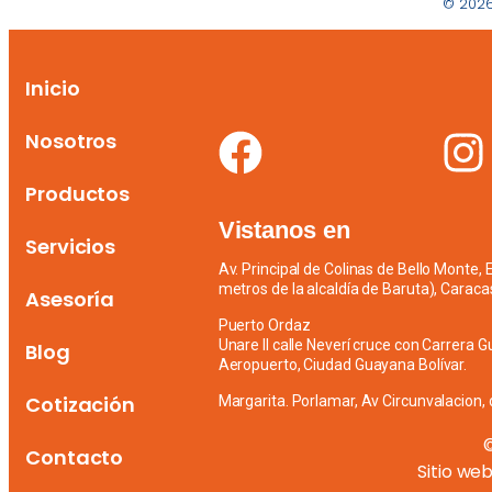
© 2026
Inicio
Nosotros
Productos
Vistanos en
Servicios
Av. Principal de Colinas de Bello Monte,
metros de la alcaldía de Baruta), Caraca
Asesoría
Puerto Ordaz
Unare II calle Neverí cruce con Carrera G
Blog
Aeropuerto, Ciudad Guayana Bolívar.
Cotización
Margarita. Porlamar, Av Circunvalacion, 
Contacto
Sitio we