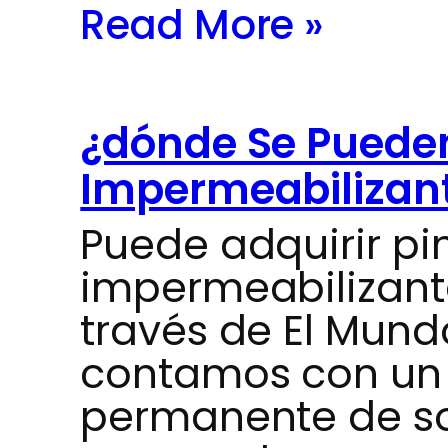
Read More »
¿dónde Se Puede
Impermeabilizan
Puede adquirir pi
impermeabilizant
través de El Mund
contamos con un 
permanente de so