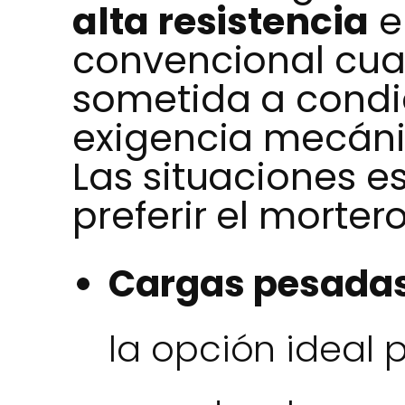
alta resistencia
e
convencional cuan
sometida a cond
exigencia mecánic
Las situaciones e
preferir el morter
Cargas pesadas 
la opción ideal