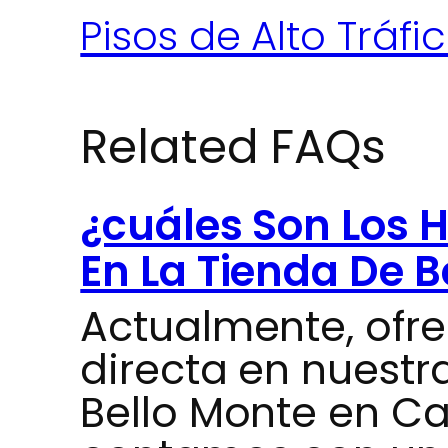
Pisos de Alto Tráfi
Related FAQs
¿cuáles Son Los H
En La Tienda De B
Actualmente, ofr
directa en nuestr
Bello Monte en C