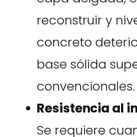
reconstruir y niv
concreto deteri
base sólida supe
convencionales.
Resistencia al 
Se requiere cua