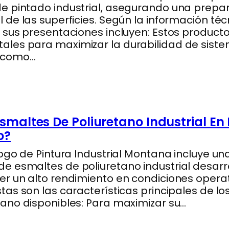
e pintado industrial, asegurando una prepa
l de las superficies. Según la información téc
, sus presentaciones incluyen: Estos product
les para maximizar la durabilidad de sist
, como…
»
smaltes De Poliuretano Industrial En 
o?
logo de Pintura Industrial Montana incluye un
e esmaltes de poliuretano industrial desarr
er un alto rendimiento en condiciones opera
stas son las características principales de l
tano disponibles: Para maximizar su…
»