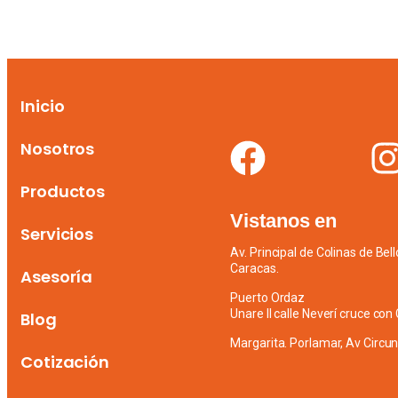
Inicio
Nosotros
Productos
Vistanos en
Servicios
Av. Principal de Colinas de Bel
Caracas.
Asesoría
Puerto Ordaz
Unare II calle Neverí cruce co
Blog
Margarita. Porlamar, Av Circun
Cotización