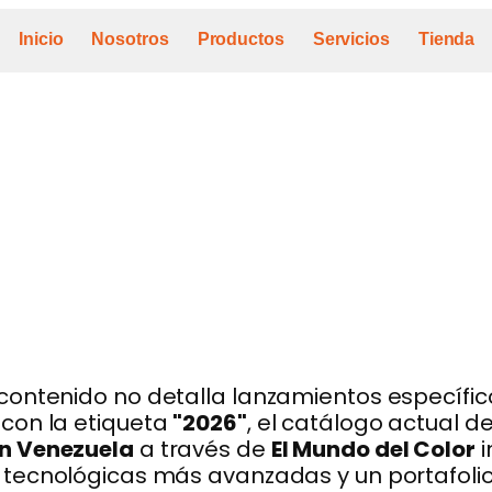
Inicio
Nosotros
Productos
Servicios
Tienda
contenido no detalla lanzamientos específic
con la etiqueta
"2026"
, el catálogo actual d
en Venezuela
a través de
El Mundo del Color
i
 tecnológicas más avanzadas y un portafolio