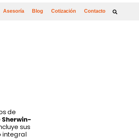
Asesoría
Blog
Cotización
Contacto
os de
e
Sherwin-
ncluye sus
 integral