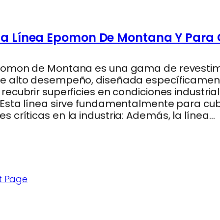
La Línea Epomon De Montana Y Para
Epomon de Montana es una gama de revestim
de alto desempeño, diseñada específicamen
recubrir superficies en condiciones industria
 Esta línea sirve fundamentalmente para cub
s críticas en la industria: Además, la línea…
»
t Page