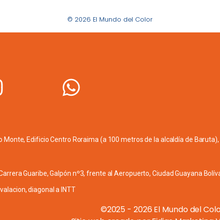
© 2026 El Mundo del Color
lo Monte, Edificio Centro Roraima (a 100 metros de la alcaldía de Baruta),
n Carrera Guaribe, Galpón nº3, frente al Aeropuerto, Ciudad Guayana Bolíva
valacion, diagonal a INTT
©2025 - 2026 El Mundo del Colo