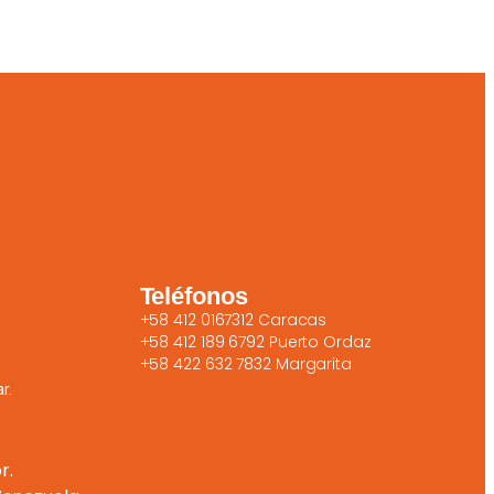
Teléfonos
+58 412 0167312 Caracas
+58 412 189 6792 Puerto Ordaz
+58 422 632 7832 Margarita
r.
r.