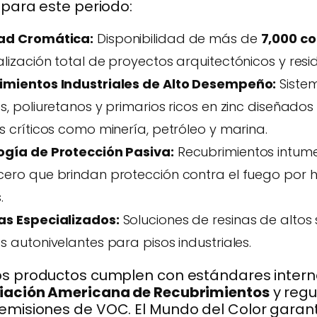
 para este periodo:
ad Cromática:
Disponibilidad de más de
7,000 co
lización total de proyectos arquitectónicos y resid
imientos Industriales de Alto Desempeño:
Siste
s, poliuretanos y primarios ricos en zinc diseñado
s críticos como minería, petróleo y marina.
ogía de Protección Pasiva:
Recubrimientos intum
ero que brindan protección contra el fuego por h
.
as Especializados:
Soluciones de resinas de altos 
s autonivelantes para pisos industriales.
os productos cumplen con estándares intern
iación Americana de Recubrimientos
y regu
emisiones de VOC. El Mundo del Color garanti