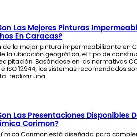
»
Son Las Mejores Pinturas Impermeabi
chos En Caracas?
n de la mejor pintura impermeabilizante en 
 la ubicación geográfica, el tipo de construc
recipitación. Basándose en las normativas C
 ISO 12944, los sistemas recomendados son
l realizar una…
»
Son Las Presentaciones Disponibles D
uímica Corimon?
Química Corimon está diseñada para comple