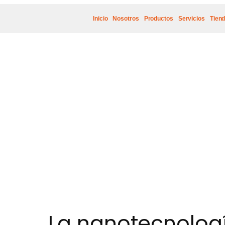
Inicio
Nosotros
Productos
Servicios
Tien
La nanotecnologí