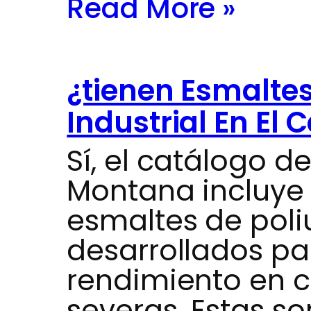
Read More »
¿tienen Esmaltes
Industrial En El 
Sí, el catálogo de
Montana incluye
esmaltes de poliu
desarrollados par
rendimiento en c
severas. Estas so