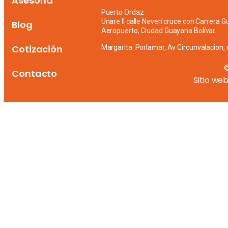
Asesoría
Puerto Ordaz
Unare II calle Neverí cruce con Carrera G
Blog
Aeropuerto, Ciudad Guayana Bolívar.
Cotización
Margarita. Porlamar, Av Circunvalacion, 
Contacto
Sitio we