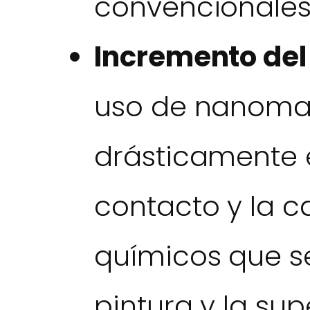
convencionales
Incremento del
uso de nanoma
drásticamente e
contacto y la c
químicos que s
pintura y la supe