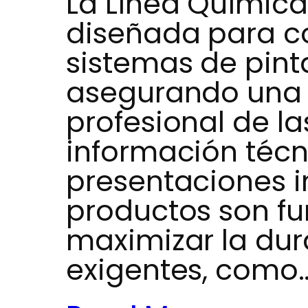
La Línea Químic
diseñada para c
sistemas de pinta
asegurando una 
profesional de la
información técn
presentaciones i
productos son f
maximizar la dur
exigentes, como