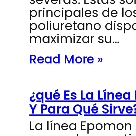
principales de l
poliuretano dispo
maximizar su…
Read More »
¿qué Es La Líne
Y Para Qué Sirve
La línea Epomon