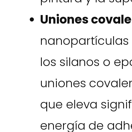
Uniones covale
nanopartículas
los silanos o e
uniones covalent
que eleva signi
energía de adh