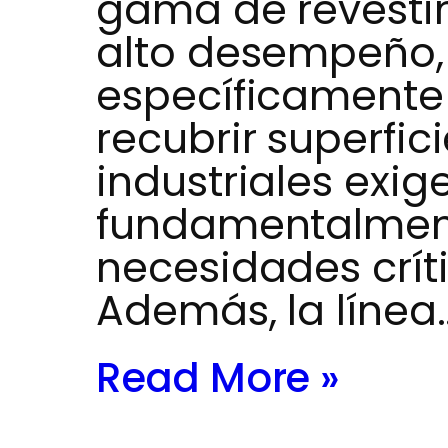
gama de revesti
alto desempeño,
específicamente 
recubrir superfic
industriales exige
fundamentalment
necesidades críti
Además, la línea
Read More »