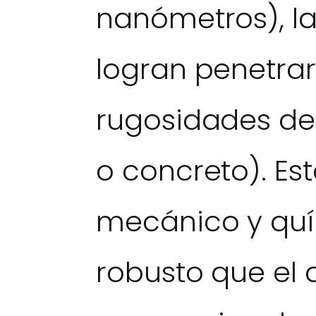
nanómetros), l
logran penetrar
rugosidades del
o concreto). Es
mecánico y qu
robusto que el 