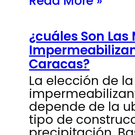
Read More »
¿cuáles Son Las 
Impermeabilizan
Caracas?
La elección de la
impermeabilizan
depende de la ub
tipo de construcc
precipitación. B