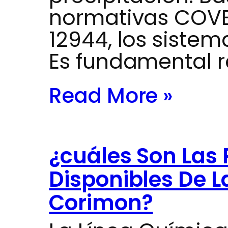
normativas COVE
12944, los siste
Es fundamental r
Read More »
¿cuáles Son Las
Disponibles De L
Corimon?