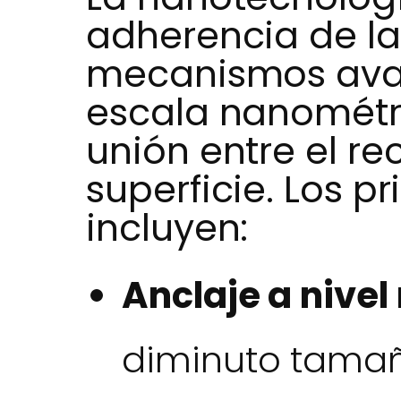
adherencia de la
mecanismos ava
escala nanométri
unión entre el re
superficie. Los p
incluyen:
Anclaje a nivel
diminuto tamaño